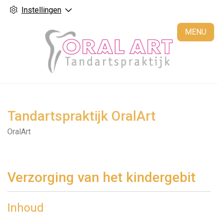
Instellingen
H
MENU
Tandartspraktijk OralArt
OralArt
Verzorging van het kindergebit
Inhoud