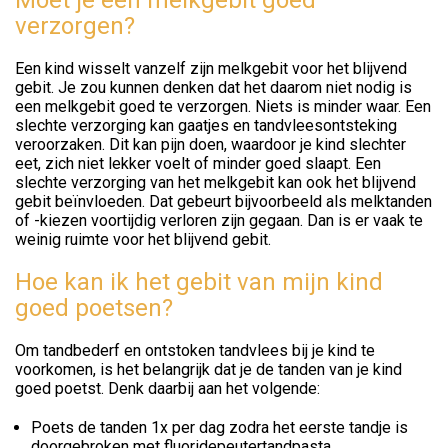
Moet je een melkgebit goed
verzorgen?
Een kind wisselt vanzelf zijn melkgebit voor het blijvend
gebit. Je zou kunnen denken dat het daarom niet nodig is
een melkgebit goed te verzorgen. Niets is minder waar. Een
slechte verzorging kan gaatjes en tandvleesontsteking
veroorzaken. Dit kan pijn doen, waardoor je kind slechter
eet, zich niet lekker voelt of minder goed slaapt. Een
slechte verzorging van het melkgebit kan ook het blijvend
gebit beïnvloeden. Dat gebeurt bijvoorbeeld als melktanden
of -kiezen voortijdig verloren zijn gegaan. Dan is er vaak te
weinig ruimte voor het blijvend gebit.
Hoe kan ik het gebit van mijn kind
goed poetsen?
Om tandbederf en ontstoken tandvlees bij je kind te
voorkomen, is het belangrijk dat je de tanden van je kind
goed poetst. Denk daarbij aan het volgende:
Poets de tanden 1x per dag zodra het eerste tandje is
doorgebroken met fluoridepeutertandpasta.