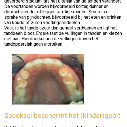
gevorderd stadium, als het uiterlijk van de tanden verandert.
De voortanden worden bijvoorbeeld korter, dunner en
doorschijnender of krijgen rafelige randen. Soms is er
sprake van pijnklachten, bijvoorbeeld bij het eten en drinken
van koude of zuren voedingsmiddelen.
Vaak is het tandglazuur dan geheel verdwenen en ligt het
tandbeen bloot. Erosie tast de vullingen in tanden en kiezen
niet aan. Hierdoorkunnen de vullingen boven het
tandoppervlak gaan uitsteken
Speeksel beschermt het (kinder)gebit