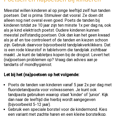
Meestal willen kinderen al op jonge leeftijd zelf hun tanden
poetsen. Dat is prima. Stimuleer dat vooral. Ze doen dit
alleen nog niet overal even goed. Poets de tanden bij
kinderen totdat ze 10 jaar zijn ten minste 1x per dag na, ook
als je kind elektrisch poetst. Oudere kinderen kunnen
meestal zelfstandig poetsen. Ook dan kan het geen kwaad
als je af en toe controleert of de tanden en kiezen schoon
zijn. Gebruik daarvoor bijvoorbeeld tandplakverklikkers. Dat
is een rode kleurstof in tabletvorm die tandplak zichtbaar
maakt. Je kunt de tabletjes kopen bij de drogist. Levert het
(na)poetsen problemen op? Vraag dan advies aan je
tandarts of mondhygiënist.
Let bij het (na)poetsen op het volgende:
Poets de tanden van kinderen vanaf 5 jaar 2x per dag met
fluoridetandpasta voor volwassenen. Je kunt ook
tandpasta gebruiken waarop staat ‘kinder’ of ‘junior’. Kijk
dan naar de leeftijd die hierbij wordt aangegeven
(bijvoorbeeld 5-12 jaar).
Gebruik een speciale borstel voor de kindermond. Kies
een variant met zachte haren en een kleine borstelkop.