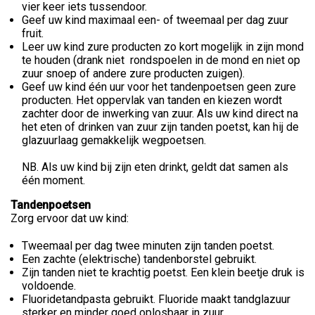
vier keer iets tussendoor.
Geef uw kind maximaal een- of tweemaal per dag zuur
fruit.
Leer uw kind zure producten zo kort mogelijk in zijn mond
te houden (drank niet rondspoelen in de mond en niet op
zuur snoep of andere zure producten zuigen).
Geef uw kind één uur voor het tandenpoetsen geen zure
producten. Het oppervlak van tanden en kiezen wordt
zachter door de inwerking van zuur. Als uw kind direct na
het eten of drinken van zuur zijn tanden poetst, kan hij de
glazuurlaag gemakkelijk wegpoetsen.
NB. Als uw kind bij zijn eten drinkt, geldt dat samen als
één moment.
Tandenpoetsen
Zorg ervoor dat uw kind:
Tweemaal per dag twee minuten zijn tanden poetst.
Een zachte (elektrische) tandenborstel gebruikt.
Zijn tanden niet te krachtig poetst. Een klein beetje druk is
voldoende.
Fluoridetandpasta gebruikt. Fluoride maakt tandglazuur
sterker en minder goed oplosbaar in zuur.