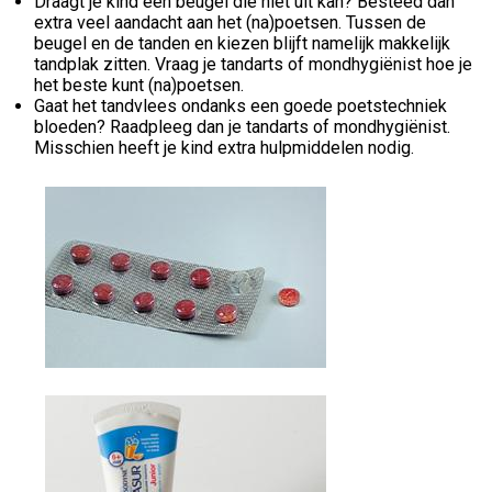
Draagt je kind een beugel die niet uit kan? Besteed dan
extra veel aandacht aan het (na)poetsen. Tussen de
beugel en de tanden en kiezen blijft namelijk makkelijk
tandplak zitten. Vraag je tandarts of mondhygiënist hoe je
het beste kunt (na)poetsen.
Gaat het tandvlees ondanks een goede poetstechniek
bloeden? Raadpleeg dan je tandarts of mondhygiënist.
Misschien heeft je kind extra hulpmiddelen nodig.