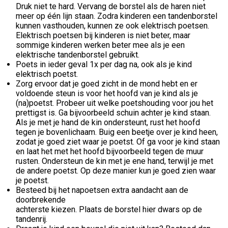
Druk niet te hard. Vervang de borstel als de haren niet
meer op één lijn staan. Zodra kinderen een tandenborstel
kunnen vasthouden, kunnen ze ook elektrisch poetsen.
Elektrisch poetsen bij kinderen is niet beter, maar
sommige kinderen werken beter mee als je een
elektrische tandenborstel gebruikt.
Poets in ieder geval 1x per dag na, ook als je kind
elektrisch poetst.
Zorg ervoor dat je goed zicht in de mond hebt en er
voldoende steun is voor het hoofd van je kind als je
(na)poetst. Probeer uit welke poetshouding voor jou het
prettigst is. Ga bijvoorbeeld schuin achter je kind staan.
Als je met je hand de kin ondersteunt, rust het hoofd
tegen je bovenlichaam. Buig een beetje over je kind heen,
zodat je goed ziet waar je poetst. Of ga voor je kind staan
en laat het met het hoofd bijvoorbeeld tegen de muur
rusten. Ondersteun de kin met je ene hand, terwijl je met
de andere poetst. Op deze manier kun je goed zien waar
je poetst.
Besteed bij het napoetsen extra aandacht aan de
doorbrekende
achterste kiezen. Plaats de borstel hier dwars op de
tandenrij.