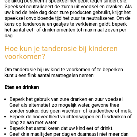
Gelukkig beschermt speeksel het gebit tegen tanderosie.
Speeksel neutraliseert de zuren uit voedsel en dranken. Als
uw kind de hele dag door zure producten gebruikt, krijgt het
speeksel onvoldoende tijd het zuur te neutraliseren. Om de
kans op tanderosie en gaatjes te verkleinen geldt: beperk
het aantal eet- of drinkmomenten tot maximaal zeven per
dag.
Hoe kun je tanderosie bij kinderen
voorkomen?
Om tanderosie bij uw kind te voorkomen of te beperken
kunt u een flink aantal maatregelen nemen:
Eten en drinken
Beperk het gebruik van zure dranken en zuur voedsel.
Geef als alternatief zo mogelijk water, gewone thee
zonder suiker, dus geen vruchten- of kruidenthee of melk.
Beperk de hoeveelheid vruchtensappen en frisdranken of
leng ze aan met water.
Beperk het aantal keren dat uw kind eet of drinkt.
Geef drie maaltijden per dag en daarnaast niet meer dan