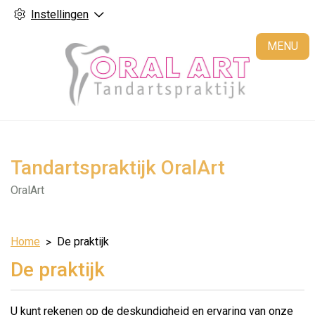
Instellingen
H
MENU
Tandartspraktijk OralArt
OralArt
Home
De praktijk
De praktijk
U kunt rekenen op de deskundigheid en ervaring van onze