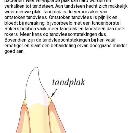
bacteriën. Niet verwijderde plak kan hard worden en
verkalken tot tandsteen. Aan tandsteen hecht zich makkelijk
weer nieuwe plak. Tandplak is de veroorzaker van
ontstoken tandvlees. Ontstoken tandvlees is pijnlijk en
bloedt bij aanraking, bijvoorbeeld met een tandenborstel.
Rokers hebben vaak meer tandplak en tandsteen dan niet-
rokers. Meer kans op tandvleesontstekingen dus.
Bovendien zijn de tandvleesontstekingen bij hen vaak
ernstiger en slaat een behandeling ervan doorgaans minder
goed aan.