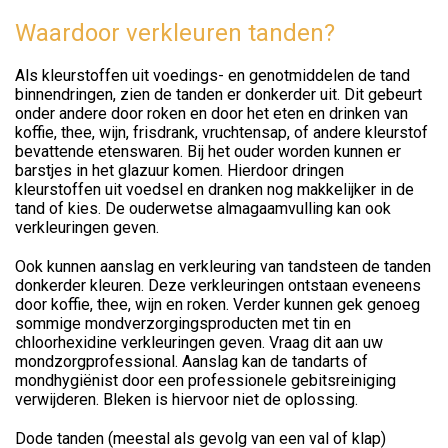
Waardoor verkleuren tanden?
Als kleurstoffen uit voedings- en genotmiddelen de tand
binnendringen, zien de tanden er donkerder uit. Dit gebeurt
onder andere door roken en door het eten en drinken van
koffie, thee, wijn, frisdrank, vruchtensap, of andere kleurstof
bevattende etenswaren. Bij het ouder worden kunnen er
barstjes in het glazuur komen. Hierdoor dringen
kleurstoffen uit voedsel en dranken nog makkelijker in de
tand of kies. De ouderwetse almagaamvulling kan ook
verkleuringen geven.
Ook kunnen aanslag en verkleuring van tandsteen de tanden
donkerder kleuren. Deze verkleuringen ontstaan eveneens
door koffie, thee, wijn en roken. Verder kunnen gek genoeg
sommige mondverzorgingsproducten met tin en
chloorhexidine verkleuringen geven. Vraag dit aan uw
mondzorgprofessional. Aanslag kan de tandarts of
mondhygiënist door een professionele gebitsreiniging
verwijderen. Bleken is hiervoor niet de oplossing.
Dode tanden (meestal als gevolg van een val of klap)