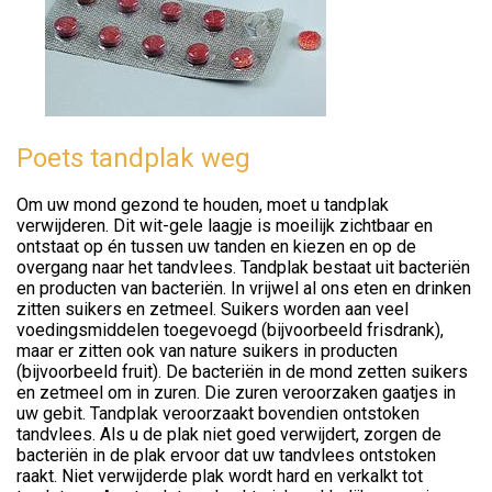
Poets tandplak weg
Om uw mond gezond te houden, moet u tandplak
verwijderen. Dit wit-gele laagje is moeilijk zichtbaar en
ontstaat op én tussen uw tanden en kiezen en op de
overgang naar het tandvlees. Tandplak bestaat uit bacteriën
en producten van bacteriën. In vrijwel al ons eten en drinken
zitten suikers en zetmeel. Suikers worden aan veel
voedingsmiddelen toegevoegd (bijvoorbeeld frisdrank),
maar er zitten ook van nature suikers in producten
(bijvoorbeeld fruit). De bacteriën in de mond zetten suikers
en zetmeel om in zuren. Die zuren veroorzaken gaatjes in
uw gebit. Tandplak veroorzaakt bovendien ontstoken
tandvlees. Als u de plak niet goed verwijdert, zorgen de
bacteriën in de plak ervoor dat uw tandvlees ontstoken
raakt. Niet verwijderde plak wordt hard en verkalkt tot