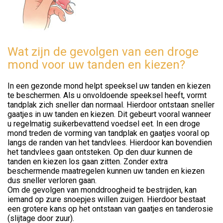
Wat zijn de gevolgen van een droge
mond voor uw tanden en kiezen?
In een gezonde mond helpt speeksel uw tanden en kiezen
te beschermen. Als u onvoldoende speeksel heeft, vormt
tandplak zich sneller dan normaal. Hierdoor ontstaan sneller
gaatjes in uw tanden en kiezen. Dit gebeurt vooral wanneer
u regelmatig suikerbevattend voedsel eet. In een droge
mond treden de vorming van tandplak en gaatjes vooral op
langs de randen van het tandvlees. Hierdoor kan bovendien
het tandvlees gaan ontsteken. Op den duur kunnen de
tanden en kiezen los gaan zitten. Zonder extra
beschermende maatregelen kunnen uw tanden en kiezen
dus sneller verloren gaan.
Om de gevolgen van monddroogheid te bestrijden, kan
iemand op zure snoepjes willen zuigen. Hierdoor bestaat
een grotere kans op het ontstaan van gaatjes en tanderosie
(slijtage door zuur).