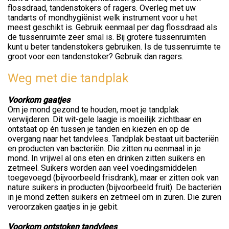
flossdraad, tandenstokers of ragers. Overleg met uw
tandarts of mondhygiënist welk instrument voor u het
meest geschikt is. Gebruik eenmaal per dag flossdraad als
de tussenruimte zeer smal is. Bij grotere tussenruimten
kunt u beter tandenstokers gebruiken. Is de tussenruimte te
groot voor een tandenstoker? Gebruik dan ragers.
Weg met die tandplak
Voorkom gaatjes
Om je mond gezond te houden, moet je tandplak
verwijderen. Dit wit-gele laagje is moeilijk zichtbaar en
ontstaat op én tussen je tanden en kiezen en op de
overgang naar het tandvlees. Tandplak bestaat uit bacteriën
en producten van bacteriën. Die zitten nu eenmaal in je
mond. In vrijwel al ons eten en drinken zitten suikers en
zetmeel. Suikers worden aan veel voedingsmiddelen
toegevoegd (bijvoorbeeld frisdrank), maar er zitten ook van
nature suikers in producten (bijvoorbeeld fruit). De bacteriën
in je mond zetten suikers en zetmeel om in zuren. Die zuren
veroorzaken gaatjes in je gebit.
Voorkom ontstoken tandvlees