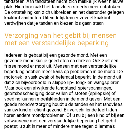
tandsteen. Aan tandsteen hecht zich makkelijk weer nieuwe
plak. Hierdoor raakt het tandvlees steeds meer ontstoken.
De ontsteking kan zich uitbreiden en het daaronder gelegen
kaakbot aantasten. Uiteindelijk kan er zoveel kaakbot
verdwijnen dat je tanden en kiezen los gaan staan.
Verzorging van het gebit bij mensen
met een verstandelijke beperking
Iedereen is gebaat bij een gezonde mond. Met een
gezonde mond kun je goed eten en drinken. Ook ziet een
frisse mond er mooi uit. Mensen met een verstandelijke
beperking hebben meer kans op problemen in de mond. De
motoriek is vaak zwak of helemaal beperkt. In de mond uit
dat zich bijvoorbeeld in slappe lip-, tong- en wangspieren.
Maar ook een afwijkende tandstand, spierspanningen,
gebitsbeschadiging door vallen of stoten (epilepsie) of
voeding kunnen moeilijkheden in de mond geven. Met een
goede mondverzorging houdt u de tanden en het tandvlees
van uw kind of cliënt gezond. Bij verschillende leeftijden
horen andere mondproblemen. Of u nu bij een kind of bij een
volwassene met een verstandelijke beperking het gebit
poetst, u zult in meer of mindere mate tegen dilemma’s