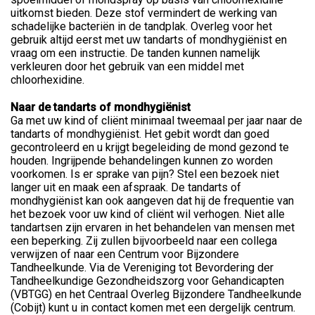
uitkomst bieden. Deze stof vermindert de werking van
schadelijke bacteriën in de tandplak. Overleg voor het
gebruik altijd eerst met uw tandarts of mondhygiënist en
vraag om een instructie. De tanden kunnen namelijk
verkleuren door het gebruik van een middel met
chloorhexidine.
Naar de tandarts of mondhygiënist
Ga met uw kind of cliënt minimaal tweemaal per jaar naar de
tandarts of mondhygiënist. Het gebit wordt dan goed
gecontroleerd en u krijgt begeleiding de mond gezond te
houden. Ingrijpende behandelingen kunnen zo worden
voorkomen. Is er sprake van pijn? Stel een bezoek niet
langer uit en maak een afspraak. De tandarts of
mondhygiënist kan ook aangeven dat hij de frequentie van
het bezoek voor uw kind of cliënt wil verhogen. Niet alle
tandartsen zijn ervaren in het behandelen van mensen met
een beperking. Zij zullen bijvoorbeeld naar een collega
verwijzen of naar een Centrum voor Bijzondere
Tandheelkunde. Via de Vereniging tot Bevordering der
Tandheelkundige Gezondheidszorg voor Gehandicapten
(VBTGG) en het Centraal Overleg Bijzondere Tandheelkunde
(Cobijt) kunt u in contact komen met een dergelijk centrum.