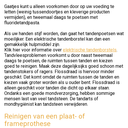
Gaatjes kunt u alleen voorkomen door op uw voeding te
letten (weinig tussendoortjes en kleverige producten
vermijden), en tweemaal daags te poetsen met
fluoridetandpasta.
Als uw handen stijf worden, dan gaat het tandenpoetsen wat
moeilijker. Een elektrische tandenborstel kan dan een
gemakkelijk hulpmiddel zijn.
Klik hier voor informatie over
elektrische tandenborstels
.
Tandvleesproblemen voorkomt u door naast tweemaal
daags te poetsen, de ruimten tussen tanden en kiezen
goed te reinigen. Maak deze dagelijksijks goed schoon met
tandenstokers of ragers. Flossdraad is hiervoor minder
geschikt. Dat komt omdat de ruimten tussen de tanden en
kiezen vaak groter worden als u ouder bent. Flossdraad is
alleen geschikt voor tanden die dicht op elkaar staan.
Ondanks een goede mondverzorging, hebben sommige
mensen last van veel tandsteen. De tandarts of
mondhygiënist kan tandsteen verwijderen.
Reinigen van een plaat- of
frameprothese