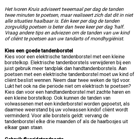
Het Ivoren Kruis adviseert tweemaal per dag de tanden
twee minuten te poetsen, maar realiseert zich dat dit in niet
alle situaties haalbaar is. Eén keer per dag de tanden
zorgvuldig poetsen is beter dan twee keer per dag ‘half.
Vraag andere tips en adviezen om de tanden van uw kind
of cliënt te poetsen aan uw tandarts of mondhygiënist.
Kies een goede tandenborstel
Kies voor een elektrische tandenborstel met een kleine
borstelkop. Elektrische tandenborstels verwijderen bij een
juist gebruik meer tandplak dan handtandenborstels. Aan
poetsen met een elektrische tandenborstel moet uw kind of
cliënt beslist wennen. Neem daar twee weken de tijd voor.
Lukt het ook na die periode niet om elektrisch te poetsen?
Kies dan voor een handtandenborstel met zachte haren en
een kleine borstelkop. Ook kunnen de tanden van
volwassenen met een kinderborstel worden gepoetst, als
daarmee weerstand bij uw volwassen kindof cliënt wordt
verminderd. Voor alle borstels geldt: vervang de
tandenborstel elke drie maanden of als de haarbosjes uit
elkaar gaan staan.