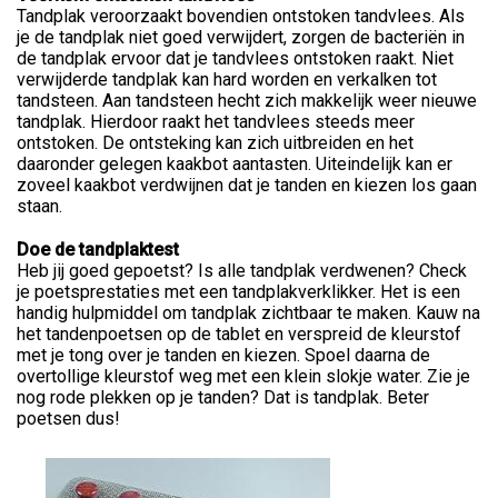
Tandplak veroorzaakt bovendien ontstoken tandvlees. Als
je de tandplak niet goed verwijdert, zorgen de bacteriën in
de tandplak ervoor dat je tandvlees ontstoken raakt. Niet
verwijderde tandplak kan hard worden en verkalken tot
tandsteen. Aan tandsteen hecht zich makkelijk weer nieuwe
tandplak. Hierdoor raakt het tandvlees steeds meer
ontstoken. De ontsteking kan zich uitbreiden en het
daaronder gelegen kaakbot aantasten. Uiteindelijk kan er
zoveel kaakbot verdwijnen dat je tanden en kiezen los gaan
staan.
Doe de tandplaktest
Heb jij goed gepoetst? Is alle tandplak verdwenen? Check
je poetsprestaties met een tandplakverklikker. Het is een
handig hulpmiddel om tandplak zichtbaar te maken. Kauw na
het tandenpoetsen op de tablet en verspreid de kleurstof
met je tong over je tanden en kiezen. Spoel daarna de
overtollige kleurstof weg met een klein slokje water. Zie je
nog rode plekken op je tanden? Dat is tandplak. Beter
poetsen dus!