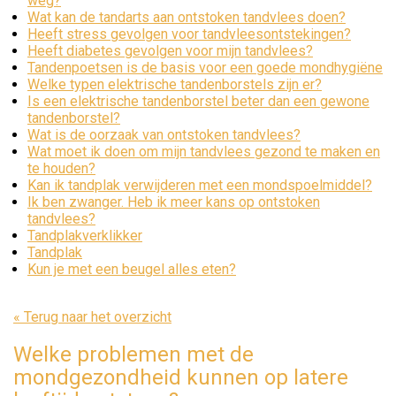
weg?
Wat kan de tandarts aan ontstoken tandvlees doen?
Heeft stress gevolgen voor tandvleesontstekingen?
Heeft diabetes gevolgen voor mijn tandvlees?
Tandenpoetsen is de basis voor een goede mondhygiëne
Welke typen elektrische tandenborstels zijn er?
Is een elektrische tandenborstel beter dan een gewone
tandenborstel?
Wat is de oorzaak van ontstoken tandvlees?
Wat moet ik doen om mijn tandvlees gezond te maken en
te houden?
Kan ik tandplak verwijderen met een mondspoelmiddel?
Ik ben zwanger. Heb ik meer kans op ontstoken
tandvlees?
Tandplakverklikker
Tandplak
Kun je met een beugel alles eten?
« Terug naar het overzicht
Welke problemen met de
mondgezondheid kunnen op latere