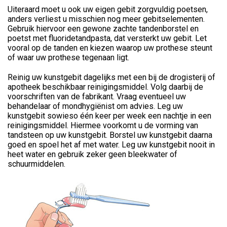
Uiteraard moet u ook uw eigen gebit zorgvuldig poetsen,
anders verliest u misschien nog meer gebitselementen.
Gebruik hiervoor een gewone zachte tandenborstel en
poetst met fluoridetandpasta, dat versterkt uw gebit. Let
vooral op de tanden en kiezen waarop uw prothese steunt
of waar uw prothese tegenaan ligt.
Reinig uw kunstgebit dagelijks met een bij de drogisterij of
apotheek beschikbaar reinigingsmiddel. Volg daarbij de
voorschriften van de fabrikant. Vraag eventueel uw
behandelaar of mondhygiënist om advies. Leg uw
kunstgebit sowieso één keer per week een nachtje in een
reinigingsmiddel. Hiermee voorkomt u de vorming van
tandsteen op uw kunstgebit. Borstel uw kunstgebit daarna
goed en spoel het af met water. Leg uw kunstgebit nooit in
heet water en gebruik zeker geen bleekwater of
schuurmiddelen.