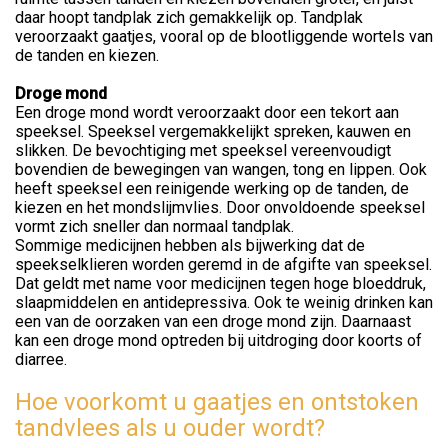
daar hoopt tandplak zich gemakkelijk op. Tandplak
veroorzaakt gaatjes, vooral op de blootliggende wortels van
de tanden en kiezen.
Droge mond
Een droge mond wordt veroorzaakt door een tekort aan
speeksel. Speeksel vergemakkelijkt spreken, kauwen en
slikken. De bevochtiging met speeksel vereenvoudigt
bovendien de bewegingen van wangen, tong en lippen. Ook
heeft speeksel een reinigende werking op de tanden, de
kiezen en het mondslijmvlies. Door onvoldoende speeksel
vormt zich sneller dan normaal tandplak.
Sommige medicijnen hebben als bijwerking dat de
speekselklieren worden geremd in de afgifte van speeksel.
Dat geldt met name voor medicijnen tegen hoge bloeddruk,
slaapmiddelen en antidepressiva. Ook te weinig drinken kan
een van de oorzaken van een droge mond zijn. Daarnaast
kan een droge mond optreden bij uitdroging door koorts of
diarree.
Hoe voorkomt u gaatjes en ontstoken
tandvlees als u ouder wordt?