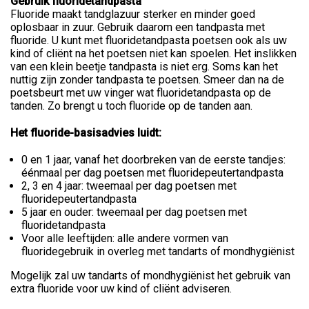
Gebruik fluoridetandpasta
Fluoride maakt tandglazuur sterker en minder goed
oplosbaar in zuur. Gebruik daarom een tandpasta met
fluoride. U kunt met fluoridetandpasta poetsen ook als uw
kind of cliënt na het poetsen niet kan spoelen. Het inslikken
van een klein beetje tandpasta is niet erg. Soms kan het
nuttig zijn zonder tandpasta te poetsen. Smeer dan na de
poetsbeurt met uw vinger wat fluoridetandpasta op de
tanden. Zo brengt u toch fluoride op de tanden aan.
Het fluoride-basisadvies luidt:
0 en 1 jaar, vanaf het doorbreken van de eerste tandjes:
éénmaal per dag poetsen met fluoridepeutertandpasta
2, 3 en 4 jaar: tweemaal per dag poetsen met
fluoridepeutertandpasta
5 jaar en ouder: tweemaal per dag poetsen met
fluoridetandpasta
Voor alle leeftijden: alle andere vormen van
fluoridegebruik in overleg met tandarts of mondhygiënist
Mogelijk zal uw tandarts of mondhygiënist het gebruik van
extra fluoride voor uw kind of cliënt adviseren.