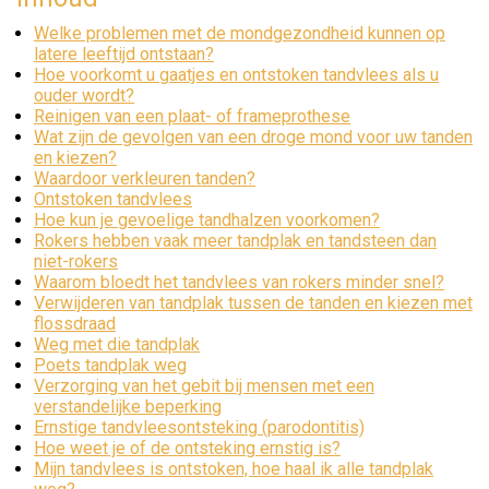
Welke problemen met de mondgezondheid kunnen op
latere leeftijd ontstaan?
Hoe voorkomt u gaatjes en ontstoken tandvlees als u
ouder wordt?
Reinigen van een plaat- of frameprothese
Wat zijn de gevolgen van een droge mond voor uw tanden
en kiezen?
Waardoor verkleuren tanden?
Ontstoken tandvlees
Hoe kun je gevoelige tandhalzen voorkomen?
Rokers hebben vaak meer tandplak en tandsteen dan
niet-rokers
Waarom bloedt het tandvlees van rokers minder snel?
Verwijderen van tandplak tussen de tanden en kiezen met
flossdraad
Weg met die tandplak
Poets tandplak weg
Verzorging van het gebit bij mensen met een
verstandelijke beperking
Ernstige tandvleesontsteking (parodontitis)
Hoe weet je of de ontsteking ernstig is?
Mijn tandvlees is ontstoken, hoe haal ik alle tandplak