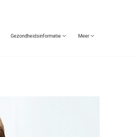
Gezondheidsinformatie
Meer
atiënt
Gezondheidsinformatie
Meer
orden
submenu
submenu
ubmenu