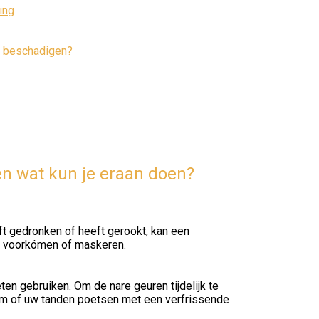
ing
ur beschadigen?
en wat kun je eraan doen?
ft gedronken of heeft gerookt, kan een
 u voorkómen of maskeren.
n gebruiken. Om de nare geuren tijdelijk te
gom of uw tanden poetsen met een verfrissende