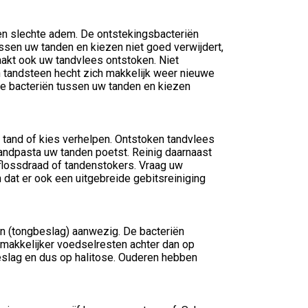
en slechte adem. De ontstekingsbacteriën
sen uw tanden en kiezen niet goed verwijdert,
raakt ook uw tandvlees ontstoken. Niet
n tandsteen hecht zich makkelijk weer nieuwe
e bacteriën tussen uw tanden en kiezen
 tand of kies verhelpen. Ontstoken tandvlees
andpasta uw tanden poetst. Reinig daarnaast
flossdraad of tandenstokers. Vraag uw
 dat er ook een uitgebreide gebitsreiniging
en (tongbeslag) aanwezig. De bacteriën
 makkelijker voedselresten achter dan op
slag en dus op halitose. Ouderen hebben