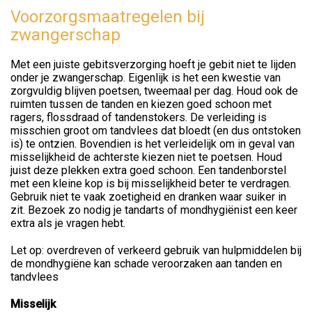
Voorzorgsmaatregelen bij
zwangerschap
Met een juiste gebitsverzorging hoeft je gebit niet te lijden
onder je zwangerschap. Eigenlijk is het een kwestie van
zorgvuldig blijven poetsen, tweemaal per dag. Houd ook de
ruimten tussen de tanden en kiezen goed schoon met
ragers, flossdraad of tandenstokers. De verleiding is
misschien groot om tandvlees dat bloedt (en dus ontstoken
is) te ontzien. Bovendien is het verleidelijk om in geval van
misselijkheid de achterste kiezen niet te poetsen. Houd
juist deze plekken extra goed schoon. Een tandenborstel
met een kleine kop is bij misselijkheid beter te verdragen.
Gebruik niet te vaak zoetigheid en dranken waar suiker in
zit. Bezoek zo nodig je tandarts of mondhygiënist een keer
extra als je vragen hebt.
Let op: overdreven of verkeerd gebruik van hulpmiddelen bij
de mondhygiëne kan schade veroorzaken aan tanden en
tandvlees
Misselijk