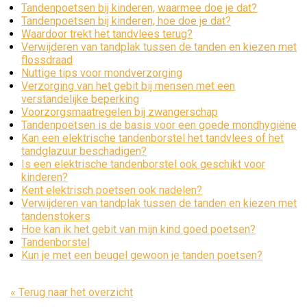
Tandenpoetsen bij kinderen, waarmee doe je dat?
Tandenpoetsen bij kinderen, hoe doe je dat?
Waardoor trekt het tandvlees terug?
Verwijderen van tandplak tussen de tanden en kiezen met
flossdraad
Nuttige tips voor mondverzorging
Verzorging van het gebit bij mensen met een
verstandelijke beperking
Voorzorgsmaatregelen bij zwangerschap
Tandenpoetsen is de basis voor een goede mondhygiëne
Kan een elektrische tandenborstel het tandvlees of het
tandglazuur beschadigen?
Is een elektrische tandenborstel ook geschikt voor
kinderen?
Kent elektrisch poetsen ook nadelen?
Verwijderen van tandplak tussen de tanden en kiezen met
tandenstokers
Hoe kan ik het gebit van mijn kind goed poetsen?
Tandenborstel
Kun je met een beugel gewoon je tanden poetsen?
« Terug naar het overzicht