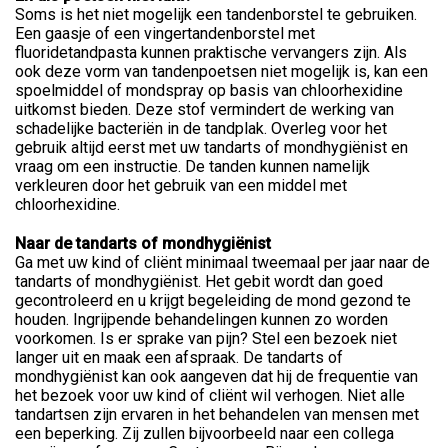
Soms is het niet mogelijk een tandenborstel te gebruiken.
Een gaasje of een vingertandenborstel met
fluoridetandpasta kunnen praktische vervangers zijn. Als
ook deze vorm van tandenpoetsen niet mogelijk is, kan een
spoelmiddel of mondspray op basis van chloorhexidine
uitkomst bieden. Deze stof vermindert de werking van
schadelijke bacteriën in de tandplak. Overleg voor het
gebruik altijd eerst met uw tandarts of mondhygiënist en
vraag om een instructie. De tanden kunnen namelijk
verkleuren door het gebruik van een middel met
chloorhexidine.
Naar de tandarts of mondhygiënist
Ga met uw kind of cliënt minimaal tweemaal per jaar naar de
tandarts of mondhygiënist. Het gebit wordt dan goed
gecontroleerd en u krijgt begeleiding de mond gezond te
houden. Ingrijpende behandelingen kunnen zo worden
voorkomen. Is er sprake van pijn? Stel een bezoek niet
langer uit en maak een afspraak. De tandarts of
mondhygiënist kan ook aangeven dat hij de frequentie van
het bezoek voor uw kind of cliënt wil verhogen. Niet alle
tandartsen zijn ervaren in het behandelen van mensen met
een beperking. Zij zullen bijvoorbeeld naar een collega