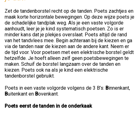
Zet de tandenborstel recht op de tanden. Poets zachtjes en
maak korte horizontale bewegingen. Op deze wijze poets je
de schadelijke tandplak weg. Als je een vaste volgorde
aanhoudt, leer je je kind systematisch poetsen. Zo is er
minder kans dat je plekjes overslaat. Poets altijd de rand
van het tandvlees mee. Begin achteraan bij de kiezen en ga
via de tanden naar de kiezen aan de andere kant. Neem er
de tijd voor. Voor poetsen met een elektrische borstel geldt
hetzelfde. Je hoeft alleen zelf geen poetsbewegingen te
maken. Schuif de borstel langzaam over de tanden en
kiezen. Poets ook na als je kind een elektrische
tandenborstel gebruikt.
Poets in een vaste volgorde volgens de 3 B’s:
B
innenkant,
B
uitenkant en
B
ovenkant.
Poets eerst de tanden in de onderkaak