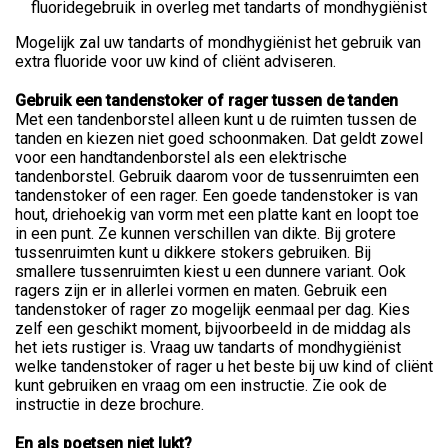
fluoridegebruik in overleg met tandarts of mondhygiënist
Mogelijk zal uw tandarts of mondhygiënist het gebruik van
extra fluoride voor uw kind of cliënt adviseren.
Gebruik een tandenstoker of rager tussen de tanden
Met een tandenborstel alleen kunt u de ruimten tussen de
tanden en kiezen niet goed schoonmaken. Dat geldt zowel
voor een handtandenborstel als een elektrische
tandenborstel. Gebruik daarom voor de tussenruimten een
tandenstoker of een rager. Een goede tandenstoker is van
hout, driehoekig van vorm met een platte kant en loopt toe
in een punt. Ze kunnen verschillen van dikte. Bij grotere
tussenruimten kunt u dikkere stokers gebruiken. Bij
smallere tussenruimten kiest u een dunnere variant. Ook
ragers zijn er in allerlei vormen en maten. Gebruik een
tandenstoker of rager zo mogelijk eenmaal per dag. Kies
zelf een geschikt moment, bijvoorbeeld in de middag als
het iets rustiger is. Vraag uw tandarts of mondhygiënist
welke tandenstoker of rager u het beste bij uw kind of cliënt
kunt gebruiken en vraag om een instructie. Zie ook de
instructie in deze brochure.
En als poetsen niet lukt?