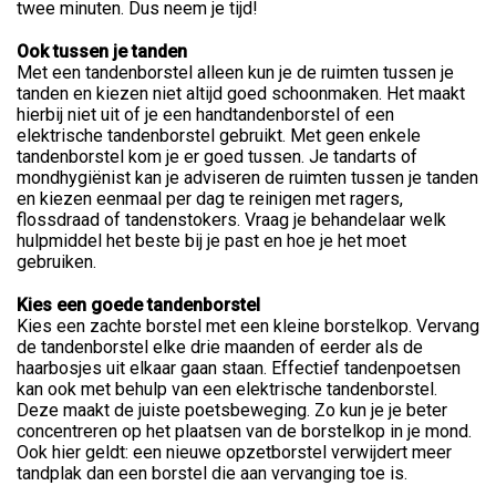
twee minuten. Dus neem je tijd!
Ook tussen je tanden
Met een tandenborstel alleen kun je de ruimten tussen je
tanden en kiezen niet altijd goed schoonmaken. Het maakt
hierbij niet uit of je een handtandenborstel of een
elektrische tandenborstel gebruikt. Met geen enkele
tandenborstel kom je er goed tussen. Je tandarts of
mondhygiënist kan je adviseren de ruimten tussen je tanden
en kiezen eenmaal per dag te reinigen met ragers,
flossdraad of tandenstokers. Vraag je behandelaar welk
hulpmiddel het beste bij je past en hoe je het moet
gebruiken.
Kies een goede tandenborstel
Kies een zachte borstel met een kleine borstelkop. Vervang
de tandenborstel elke drie maanden of eerder als de
haarbosjes uit elkaar gaan staan. Effectief tandenpoetsen
kan ook met behulp van een elektrische tandenborstel.
Deze maakt de juiste poetsbeweging. Zo kun je je beter
concentreren op het plaatsen van de borstelkop in je mond.
Ook hier geldt: een nieuwe opzetborstel verwijdert meer
tandplak dan een borstel die aan vervanging toe is.