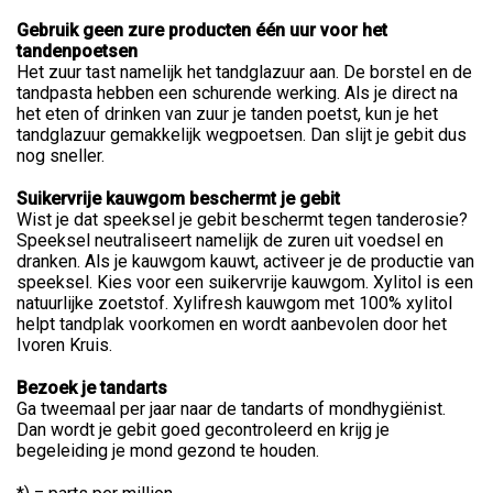
Gebruik geen zure producten één uur voor het
tandenpoetsen
Het zuur tast namelijk het tandglazuur aan. De borstel en de
tandpasta hebben een schurende werking. Als je direct na
het eten of drinken van zuur je tanden poetst, kun je het
tandglazuur gemakkelijk wegpoetsen. Dan slijt je gebit dus
nog sneller.
Suikervrije kauwgom beschermt je gebit
Wist je dat speeksel je gebit beschermt tegen tanderosie?
Speeksel neutraliseert namelijk de zuren uit voedsel en
dranken. Als je kauwgom kauwt, activeer je de productie van
speeksel. Kies voor een suikervrije kauwgom. Xylitol is een
natuurlijke zoetstof. Xylifresh kauwgom met 100% xylitol
helpt tandplak voorkomen en wordt aanbevolen door het
Ivoren Kruis.
Bezoek je tandarts
Ga tweemaal per jaar naar de tandarts of mondhygiënist.
Dan wordt je gebit goed gecontroleerd en krijg je
begeleiding je mond gezond te houden.