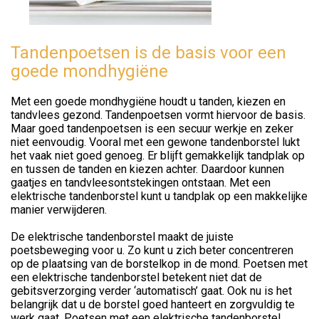
Tandenpoetsen is de basis voor een
goede mondhygiëne
Met een goede mondhygiëne houdt u tanden, kiezen en
tandvlees gezond. Tandenpoetsen vormt hiervoor de basis.
Maar goed tandenpoetsen is een secuur werkje en zeker
niet eenvoudig. Vooral met een gewone tandenborstel lukt
het vaak niet goed genoeg. Er blijft gemakkelijk tandplak op
en tussen de tanden en kiezen achter. Daardoor kunnen
gaatjes en tandvleesontstekingen ontstaan. Met een
elektrische tandenborstel kunt u tandplak op een makkelijke
manier verwijderen.
De elektrische tandenborstel maakt de juiste
poetsbeweging voor u. Zo kunt u zich beter concentreren
op de plaatsing van de borstelkop in de mond. Poetsen met
een elektrische tandenborstel betekent niet dat de
gebitsverzorging verder ‘automatisch’ gaat. Ook nu is het
belangrijk dat u de borstel goed hanteert en zorgvuldig te
werk gaat. Poetsen met een elektrische tandenborstel