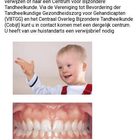
verwijzen of naar een Centrum voor Bijzondere
Tandheelkunde. Via de Vereniging tot Bevordering der
Tandheelkundige Gezondheidszorg voor Gehandicapten
(VBTGG) en het Centraal Overleg Bijzondere Tandheelkunde
(Cobijt) kunt u in contact komen met een dergelijk centrum.
U heeft van uw huistandarts een verwijsbrief nodig