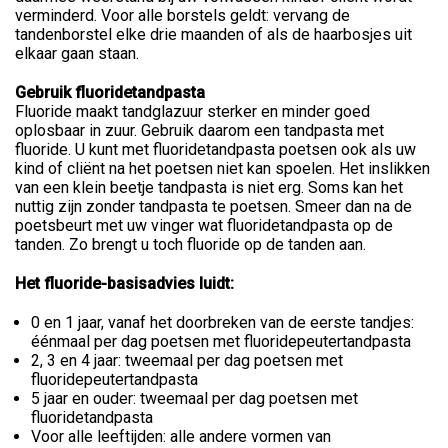
verminderd. Voor alle borstels geldt: vervang de
tandenborstel elke drie maanden of als de haarbosjes uit
elkaar gaan staan.
Gebruik fluoridetandpasta
Fluoride maakt tandglazuur sterker en minder goed
oplosbaar in zuur. Gebruik daarom een tandpasta met
fluoride. U kunt met fluoridetandpasta poetsen ook als uw
kind of cliënt na het poetsen niet kan spoelen. Het inslikken
van een klein beetje tandpasta is niet erg. Soms kan het
nuttig zijn zonder tandpasta te poetsen. Smeer dan na de
poetsbeurt met uw vinger wat fluoridetandpasta op de
tanden. Zo brengt u toch fluoride op de tanden aan.
Het fluoride-basisadvies luidt:
0 en 1 jaar, vanaf het doorbreken van de eerste tandjes:
éénmaal per dag poetsen met fluoridepeutertandpasta
2, 3 en 4 jaar: tweemaal per dag poetsen met
fluoridepeutertandpasta
5 jaar en ouder: tweemaal per dag poetsen met
fluoridetandpasta
Voor alle leeftijden: alle andere vormen van