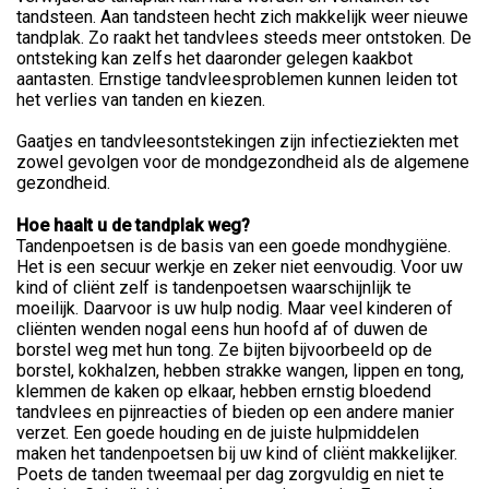
tandsteen. Aan tandsteen hecht zich makkelijk weer nieuwe
tandplak. Zo raakt het tandvlees steeds meer ontstoken. De
ontsteking kan zelfs het daaronder gelegen kaakbot
aantasten. Ernstige tandvleesproblemen kunnen leiden tot
het verlies van tanden en kiezen.
Gaatjes en tandvleesontstekingen zijn infectieziekten met
zowel gevolgen voor de mondgezondheid als de algemene
gezondheid.
Hoe haalt u de tandplak weg?
Tandenpoetsen is de basis van een goede mondhygiëne.
Het is een secuur werkje en zeker niet eenvoudig. Voor uw
kind of cliënt zelf is tandenpoetsen waarschijnlijk te
moeilijk. Daarvoor is uw hulp nodig. Maar veel kinderen of
cliënten wenden nogal eens hun hoofd af of duwen de
borstel weg met hun tong. Ze bijten bijvoorbeeld op de
borstel, kokhalzen, hebben strakke wangen, lippen en tong,
klemmen de kaken op elkaar, hebben ernstig bloedend
tandvlees en pijnreacties of bieden op een andere manier
verzet. Een goede houding en de juiste hulpmiddelen
maken het tandenpoetsen bij uw kind of cliënt makkelijker.
Poets de tanden tweemaal per dag zorgvuldig en niet te