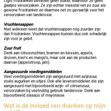
Light frisdranken bevatten geen suiker, waardoor ze geen
gaatjes veroorzaken. Ze zijn echter meestal net zo zuur als
gewone frisdranken en daarmee net zo gevaarlijk voor het
veroorzaken van tanderosie.
Vruchtensappen
Niet iedereen weet dat vruchtensappen nóg zuurder zijn
dan frisdranken. Vruchtensappen kunnen dus ook schadelijk
zijn voor je gebit.
Zuur fruit
Denk aan citrusvruchten, bramen en bessen, appels,
druiven, kiwi’s en mango’s, maar ook aan de producten
daarvan (appelstroop, jam).
Aangezuurde voedingsmiddelen
Veel voedingsmiddelen zijn aangezuurd met azijnzuur,
zoals augurken en uitjes. Ook alle levensmiddelen die zijn
aangezuurd met bijvoorbeeld azijn- of citroenzuur,
veroorzaken bij veelvuldig gebruik tanderosie. Denk aan
bijvoorbeeld slasaus of mayonaise.
Wat is de invloed van dranken op mijn