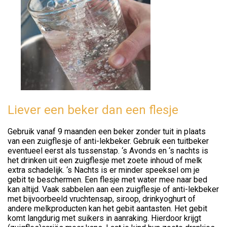
Liever een beker dan een flesje
Gebruik vanaf 9 maanden een beker zonder tuit in plaats
van een zuigflesje of anti-lekbeker. Gebruik een tuitbeker
eventueel eerst als tussenstap. ‘s Avonds en ‘s nachts is
het drinken uit een zuigflesje met zoete inhoud of melk
extra schadelijk. ‘s Nachts is er minder speeksel om je
gebit te beschermen. Een flesje met water mee naar bed
kan altijd. Vaak sabbelen aan een zuigflesje of anti-lekbeker
met bijvoorbeeld vruchtensap, siroop, drinkyoghurt of
andere melkproducten kan het gebit aantasten. Het gebit
komt langdurig met suikers in aanraking. Hierdoor krijgt