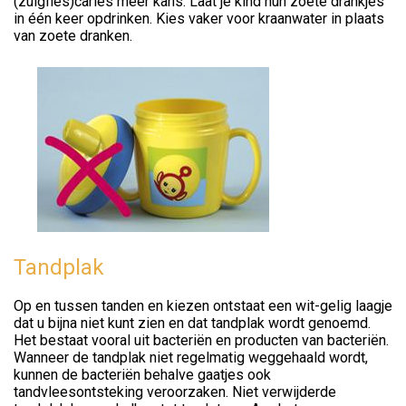
(zuigfles)cariës meer kans. Laat je kind hun zoete drankjes
in één keer opdrinken. Kies vaker voor kraanwater in plaats
van zoete dranken.
Tandplak
Op en tussen tanden en kiezen ontstaat een wit-gelig laagje
dat u bijna niet kunt zien en dat tandplak wordt genoemd.
Het bestaat vooral uit bacteriën en producten van bacteriën.
Wanneer de tandplak niet regelmatig weggehaald wordt,
kunnen de bacteriën behalve gaatjes ook
tandvleesontsteking veroorzaken. Niet verwijderde