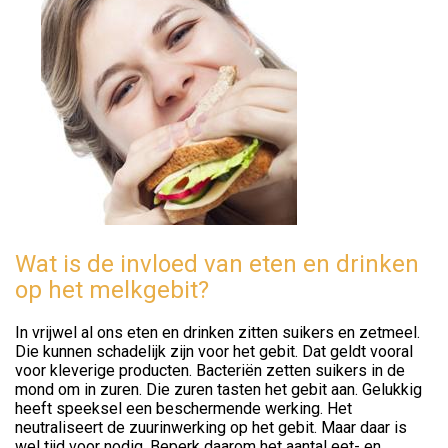
Wat is de invloed van eten en drinken
op het melkgebit?
In vrijwel al ons eten en drinken zitten suikers en zetmeel.
Die kunnen schadelijk zijn voor het gebit. Dat geldt vooral
voor kleverige producten. Bacteriën zetten suikers in de
mond om in zuren. Die zuren tasten het gebit aan. Gelukkig
heeft speeksel een beschermende werking. Het
neutraliseert de zuurinwerking op het gebit. Maar daar is
wel tijd voor nodig. Beperk daarom het aantal eet- en