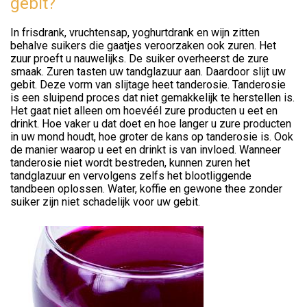
gebit?
In frisdrank, vruchtensap, yoghurtdrank en wijn zitten
behalve suikers die gaatjes veroorzaken ook zuren. Het
zuur proeft u nauwelijks. De suiker overheerst de zure
smaak. Zuren tasten uw tandglazuur aan. Daardoor slijt uw
gebit. Deze vorm van slijtage heet tanderosie. Tanderosie
is een sluipend proces dat niet gemakkelijk te herstellen is.
Het gaat niet alleen om hoevéél zure producten u eet en
drinkt. Hoe vaker u dat doet en hoe langer u zure producten
in uw mond houdt, hoe groter de kans op tanderosie is. Ook
de manier waarop u eet en drinkt is van invloed. Wanneer
tanderosie niet wordt bestreden, kunnen zuren het
tandglazuur en vervolgens zelfs het blootliggende
tandbeen oplossen. Water, koffie en gewone thee zonder
suiker zijn niet schadelijk voor uw gebit.