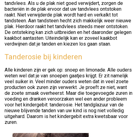
tandvlees. Als u de plak niet goed verwijdert, zorgen de
bacteriën in de plak ervoor dat uw tandvlees ontstoken
raakt. Niet verwijderde plak wordt hard en verkalkt tot
tandsteen. Aan tandsteen hecht zich makkelijk weer nieuwe
plak. Hierdoor raakt het tandvlees steeds meer ontstoken.
De ontsteking kan zich uitbreiden en het daaronder gelegen
kaakbot aantasten. Uiteindelijk kan er zoveel kaakbot
verdwijnen dat je tanden en kiezen los gaan staan.
Tanderosie bij kinderen
Alle kinderen zijn er gek op: snoep en limonade. Alle ouders
weten wel dat je van snoepen gaatjes krijgt. Er zit namelijk
veel suiker in. Veel minder ouders weten dat in veel zoete
producten ook zuren zijn verwerkt. Je proeft ze niet, want
de zoete smaak overheerst. Maar die toegevoegde zuren in
voeding en dranken veroorzaken wel een ander probleem
voor het kindergebit: tanderosie. Het tandglazuur van de
nieuwe blijvende tanden van uw kind is nog niet volledig
uitgehard. Daarom is het kindergebit extra kwetsbaar voor
zuren.