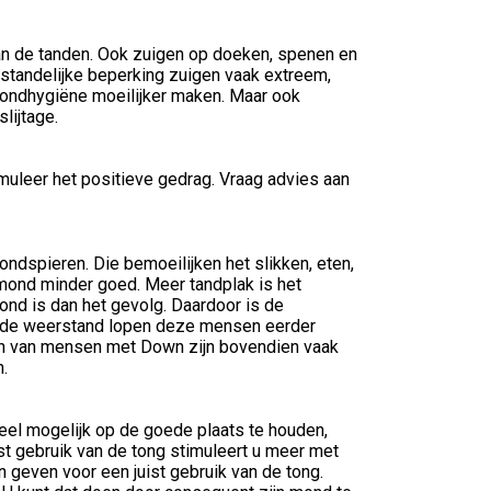
van de tanden. Ook zuigen op doeken, spenen en
standelijke beperking zuigen vaak extreem,
mondhygiëne moeilijker maken. Maar ook
lijtage.
imuleer het positieve gedrag. Vraag advies aan
spieren. Die bemoeilijken het slikken, eten,
 mond minder goed. Meer tandplak is het
d is dan het gevolg. Daardoor is de
rde weerstand lopen deze mensen eerder
zen van mensen met Down zijn bovendien vaak
n.
el mogelijk op de goede plaats te houden,
st gebruik van de tong stimuleert u meer met
n geven voor een juist gebruik van de tong.