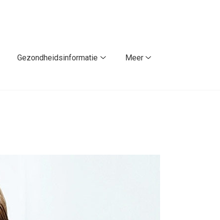
Gezondheidsinformatie
Meer
atiënt
Gezondheidsinformatie
Meer
orden
submenu
submenu
ubmenu