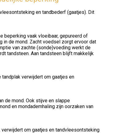
eesontsteking en tandbederf (gaatjes). Dit
 beperking vaak vloeibaar, gepureerd of
g in de mond. Zacht voedsel zorgt ervoor dat
umptie van zachte (sonde)voeding werkt de
t tandsteen. Aan tandsteen blijft makkelijk
e tandplak verwijdert om gaatjes en
an de mond. Ook stijve en slappe
mond en mondademhaling zijn oorzaken van
ak verwijdert om gaatjes en tandvleesontsteking