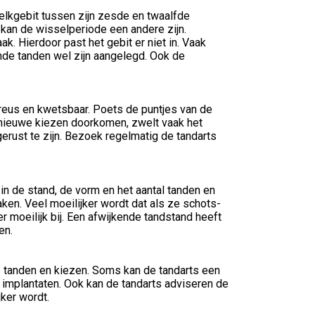
elkgebit tussen zijn zesde en twaalfde
nt kan de wisselperiode een andere zijn.
. Hierdoor past het gebit er niet in. Vaak
jvende tanden wel zijn aangelegd. Ook de
reus en kwetsbaar. Poets de puntjes van de
 nieuwe kiezen doorkomen, zwelt vaak het
ngerust te zijn. Bezoek regelmatig de tandarts
n de stand, de vorm en het aantal tanden en
aken. Veel moeilijker wordt dat als ze schots-
r moeilijk bij. Een afwijkende tandstand heeft
en.
e tanden en kiezen. Soms kan de tandarts een
implantaten. Ook kan de tandarts adviseren de
ker wordt.