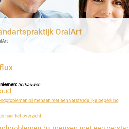
andartspraktijk OralArt
lArt
flux
niemen:
herkauwen
houd
ndproblemen bij mensen met een verstandelijke beperking
ug naar het overzicht
dproblemen bij mensen met een verstan