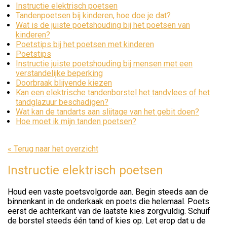
Instructie elektrisch poetsen
Tandenpoetsen bij kinderen, hoe doe je dat?
Wat is de juiste poetshouding bij het poetsen van
kinderen?
Poetstips bij het poetsen met kinderen
Poetstips
Instructie juiste poetshouding bij mensen met een
verstandelijke beperking
Doorbraak blijvende kiezen
Kan een elektrische tandenborstel het tandvlees of het
tandglazuur beschadigen?
Wat kan de tandarts aan slijtage van het gebit doen?
Hoe moet ik mijn tanden poetsen?
« Terug naar het overzicht
Instructie elektrisch poetsen
Houd een vaste poetsvolgorde aan. Begin steeds aan de
binnenkant in de onderkaak en poets die helemaal. Poets
eerst de achterkant van de laatste kies zorgvuldig. Schuif
de borstel steeds één tand of kies op. Let erop dat u de