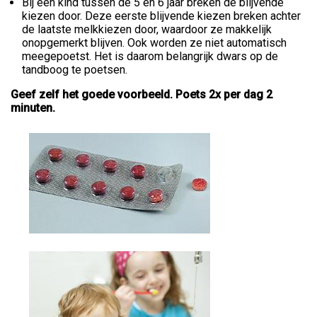
Bij een kind tussen de 5 en 6 jaar breken de blijvende
kiezen door. Deze eerste blijvende kiezen breken achter
de laatste melkkiezen door, waardoor ze makkelijk
onopgemerkt blijven. Ook worden ze niet automatisch
meegepoetst. Het is daarom belangrijk dwars op de
tandboog te poetsen.
Geef zelf het goede voorbeeld. Poets 2x per dag 2
minuten.