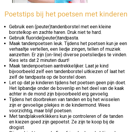
Poetstips bij het poetsen met kinderen
Gebruik een (peuter)tandenborstel met een kleine
borstelkop en zachte haren. Druk niet te hard.
Gebruik fluoride(peuter)tandpasta.
Maak tandenpoetsen leuk. Tijdens het poetsen kun je een
verhaaltje vertellen, een liedje zingen, tellen of muziek
aanzetten. Er zijn (on-line) diverse poetsliedjes te vinden.
Kies iets dat 2 minuten duurt!
Maak tandenpoetsen aantrekkelijker. Laat je kind
bijvoorbeeld zelf een tandenborstel uitkiezen of laat het
zelf de tandpasta op de borstel doen.
Let op dat je kinderen tijdens het poetsen geen pijn doet.
Het lipbandje onder de bovenlip en het deel van de kaak
achter in de mond zijn bijvoorbeeld erg gevoelig.
Tijdens het doorbreken van tanden en bij het wisselen
zijn er gevoelige plekjes in de kindermond. Wees
voorzichtig, maar blijf poetsen.
Met tandplakverklikkers kun je controleren of de tanden
en kiezen goed zijn gepoetst. Ze zijn te koop bij de
drogist.