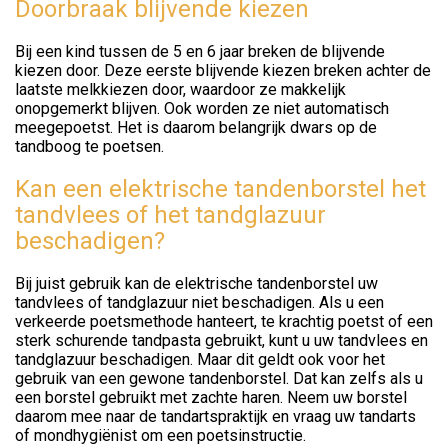
Doorbraak blijvende kiezen
Bij een kind tussen de 5 en 6 jaar breken de blijvende
kiezen door. Deze eerste blijvende kiezen breken achter de
laatste melkkiezen door, waardoor ze makkelijk
onopgemerkt blijven. Ook worden ze niet automatisch
meegepoetst. Het is daarom belangrijk dwars op de
tandboog te poetsen.
Kan een elektrische tandenborstel het
tandvlees of het tandglazuur
beschadigen?
Bij juist gebruik kan de elektrische tandenborstel uw
tandvlees of tandglazuur niet beschadigen. Als u een
verkeerde poetsmethode hanteert, te krachtig poetst of een
sterk schurende tandpasta gebruikt, kunt u uw tandvlees en
tandglazuur beschadigen. Maar dit geldt ook voor het
gebruik van een gewone tandenborstel. Dat kan zelfs als u
een borstel gebruikt met zachte haren. Neem uw borstel
daarom mee naar de tandartspraktijk en vraag uw tandarts
of mondhygiënist om een poetsinstructie.