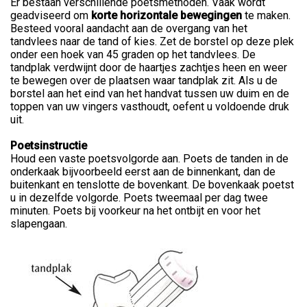
Er bestaan verschillende poetsmethoden. Vaak wordt
geadviseerd om
korte horizontale bewegingen
te maken.
Besteed vooral aandacht aan de overgang van het
tandvlees naar de tand of kies. Zet de borstel op deze plek
onder een hoek van 45 graden op het tandvlees. De
tandplak verdwijnt door de haartjes zachtjes heen en weer
te bewegen over de plaatsen waar tandplak zit. Als u de
borstel aan het eind van het handvat tussen uw duim en de
toppen van uw vingers vasthoudt, oefent u voldoende druk
uit.
Poetsinstructie
Houd een vaste poetsvolgorde aan. Poets de tanden in de
onderkaak bijvoorbeeld eerst aan de binnenkant, dan de
buitenkant en tenslotte de bovenkant. De bovenkaak poetst
u in dezelfde volgorde. Poets tweemaal per dag twee
minuten. Poets bij voorkeur na het ontbijt en voor het
slapengaan.