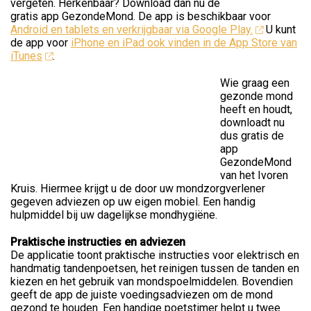
vergeten. Herkenbaar? Download dan nu de
gratis app GezondeMond. De app is beschikbaar voor
Android en tablets en verkrijgbaar via Google Play.
U kunt
de app voor
iPhone en iPad ook vinden in de App Store van
iTunes
.
Wie graag een
gezonde mond
heeft en houdt,
downloadt nu
dus gratis de
app
GezondeMond
van het Ivoren
Kruis. Hiermee krijgt u de door uw mondzorgverlener
gegeven adviezen op uw eigen mobiel. Een handig
hulpmiddel bij uw dagelijkse mondhygiëne.
Praktische instructies en adviezen
De applicatie toont praktische instructies voor elektrisch en
handmatig tandenpoetsen, het reinigen tussen de tanden en
kiezen en het gebruik van mondspoelmiddelen. Bovendien
geeft de app de juiste voedingsadviezen om de mond
gezond te houden. Een handige poetstimer helpt u twee