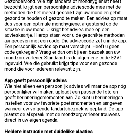
GezondeMond. Wie zijn tandarts of mondhygiënist heeft
bezocht, krijgt een persoonlijke adviescode mee met de
methoden die het meest geschikt zijn uw mond en gebit
gezond te houden of gezond te maken. Een advies op maat
dus voor een optimale mondhygiëne, afgestemd op de
situatie in uw mond. U krijgt het advies mee op een
advieskaartje. Hierop staan voor u de geschikte methoden
aangegeven met een code. Die adviescode zet u in de app.
Een persoonlijk advies op maat verschijnt. Heeft u geen
code gekregen? Vraag er dan om bij een bezoek aan uw
mondzorgverlener. Standaard is de algemene code E2V1
ingevuld. Wie die gebruikt krijgt tips voor een gezonde
mond die voor iedereen relevant zijn.
App geeft persoonlijk advies
Wie niet alleen een persoonlijk advies wil maar de app nóg
persoonlijker wil maken, uploadt een passende foto en
geeft herinneringsmomenten aan. Zo kunt u herinneringen
instellen voor uw favoriete poetsmomenten en aangeven
wanneer uw volgende tandartsbezoek is gepland. De app
plaatst de afspraak met de mondzorgverlener trouwens
direct in uw eigen agenda.
Heldere instructie met duidelijke plaatjes