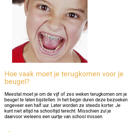
Hoe vaak moet je terugkomen voor je
beugel?
Meestal moet je om de vijf of zes weken terugkomen om je
beugel te laten bijstellen. In het begin duren deze bezoeken
ongeveer een half uur. Later worden ze steeds korter. Je
kunt niet altijd na schooltijd terecht. Misschien zul je
daarvoor weleens een uurtje van school missen.