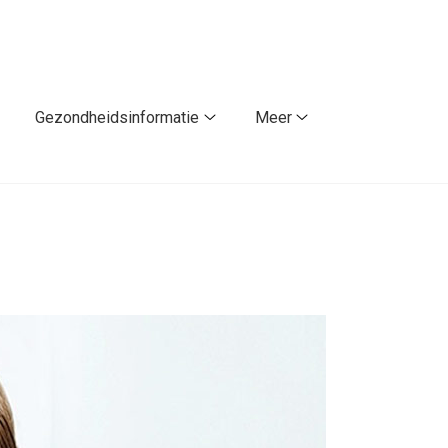
Gezondheidsinformatie
Meer
atiënt
Gezondheidsinformatie
Meer
orden
submenu
submenu
ubmenu