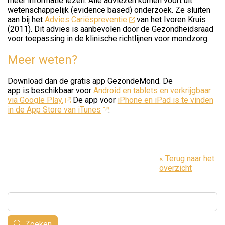
meer informatie lezen.
Alle adviezen komen voort uit
wetenschappelijk (evidence based) onderzoek. Ze sluiten
aan bij het
Advies Cariëspreventie
van het Ivoren Kruis
(2011). Dit advies is aanbevolen door de Gezondheidsraad
voor toepassing in de klinische richtlijnen voor mondzorg.
Meer weten?
Download dan de gratis app GezondeMond. De
app is beschikbaar voor
Android en tablets en verkrijgbaar
via Google Play.
De app voor
iPhone en iPad is te vinden
in de App Store van iTunes
.
« Terug naar het
overzicht
Zoeken