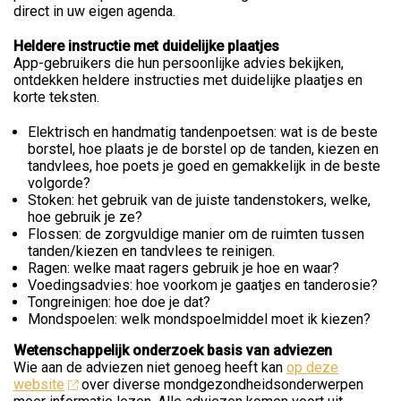
direct in uw eigen agenda.
Heldere instructie met duidelijke plaatjes
App-gebruikers die hun persoonlijke advies bekijken,
ontdekken heldere instructies met duidelijke plaatjes en
korte teksten.
Elektrisch en handmatig tandenpoetsen: wat is de beste
borstel, hoe plaats je de borstel op de tanden, kiezen en
tandvlees, hoe poets je goed en gemakkelijk in de beste
volgorde?
Stoken: het gebruik van de juiste tandenstokers, welke,
hoe gebruik je ze?
Flossen: de zorgvuldige manier om de ruimten tussen
tanden/kiezen en tandvlees te reinigen.
Ragen: welke maat ragers gebruik je hoe en waar?
Voedingsadvies: hoe voorkom je gaatjes en tanderosie?
Tongreinigen: hoe doe je dat?
Mondspoelen: welk mondspoelmiddel moet ik kiezen?
Wetenschappelijk onderzoek basis van adviezen
Wie aan de adviezen niet genoeg heeft kan
op deze
website
over diverse mondgezondheidsonderwerpen