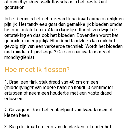
of mondhygiënist welk flossdraad u het beste kunt
gebruiken.
In het begin is het gebruik van flossdraad soms moeilijk en
pijnlijk. Het tandvlees gaat dan gemakkelijk bloeden omdat
het nog ontstoken is. Als u dagelijks flosst, verdwijnt de
ontsteking en dus ook het bloeden. Bovendien wordt het
gebruik minder pijnlijk. Bloedend tandvlees kan ook het
gevolg zijn van een verkeerde techniek. Wordt het bloeden
niet minder of juist erger? Ga dan naar uw tandarts of
mondhygiënist.
Hoe moet ik flossen?
1. Draai een flink stuk draad van 40 cm om een
(middel)vinger van iedere hand en houdt 3 centimeter
ertussen of neem een houdertje met een vaste draad
ertussen.
2. Ga zagend door het contactpunt van twee tanden of
kiezen heen.
3. Buig de draad om een van de vlakken tot onder het