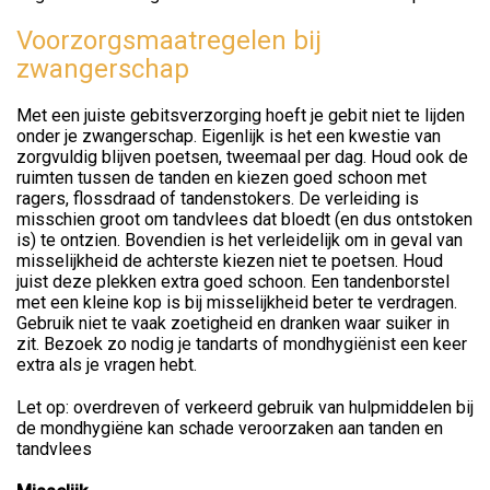
Voorzorgsmaatregelen bij
zwangerschap
Met een juiste gebitsverzorging hoeft je gebit niet te lijden
onder je zwangerschap. Eigenlijk is het een kwestie van
zorgvuldig blijven poetsen, tweemaal per dag. Houd ook de
ruimten tussen de tanden en kiezen goed schoon met
ragers, flossdraad of tandenstokers. De verleiding is
misschien groot om tandvlees dat bloedt (en dus ontstoken
is) te ontzien. Bovendien is het verleidelijk om in geval van
misselijkheid de achterste kiezen niet te poetsen. Houd
juist deze plekken extra goed schoon. Een tandenborstel
met een kleine kop is bij misselijkheid beter te verdragen.
Gebruik niet te vaak zoetigheid en dranken waar suiker in
zit. Bezoek zo nodig je tandarts of mondhygiënist een keer
extra als je vragen hebt.
Let op: overdreven of verkeerd gebruik van hulpmiddelen bij
de mondhygiëne kan schade veroorzaken aan tanden en
tandvlees