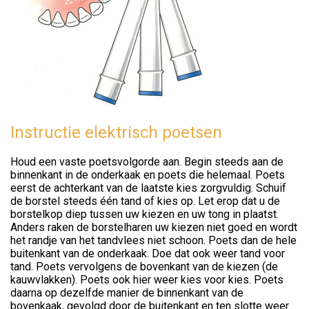
Instructie elektrisch poetsen
Houd een vaste poetsvolgorde aan. Begin steeds aan de
binnenkant in de onderkaak en poets die helemaal. Poets
eerst de achterkant van de laatste kies zorgvuldig. Schuif
de borstel steeds één tand of kies op. Let erop dat u de
borstelkop diep tussen uw kiezen en uw tong in plaatst.
Anders raken de borstelharen uw kiezen niet goed en wordt
het randje van het tandvlees niet schoon. Poets dan de hele
buitenkant van de onderkaak. Doe dat ook weer tand voor
tand. Poets vervolgens de bovenkant van de kiezen (de
kauwvlakken). Poets ook hier weer kies voor kies. Poets
daarna op dezelfde manier de binnenkant van de
bovenkaak, gevolgd door de buitenkant en ten slotte weer