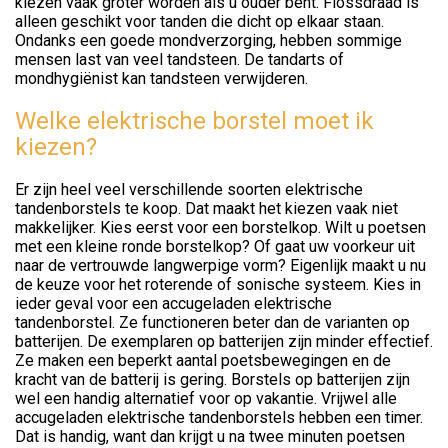
kiezen vaak groter worden als u ouder bent. Flossdraad is
alleen geschikt voor tanden die dicht op elkaar staan.
Ondanks een goede mondverzorging, hebben sommige
mensen last van veel tandsteen. De tandarts of
mondhygiënist kan tandsteen verwijderen.
Welke elektrische borstel moet ik
kiezen?
Er zijn heel veel verschillende soorten elektrische
tandenborstels te koop. Dat maakt het kiezen vaak niet
makkelijker. Kies eerst voor een borstelkop. Wilt u poetsen
met een kleine ronde borstelkop? Of gaat uw voorkeur uit
naar de vertrouwde langwerpige vorm? Eigenlijk maakt u nu
de keuze voor het roterende of sonische systeem. Kies in
ieder geval voor een accugeladen elektrische
tandenborstel. Ze functioneren beter dan de varianten op
batterijen. De exemplaren op batterijen zijn minder effectief.
Ze maken een beperkt aantal poetsbewegingen en de
kracht van de batterij is gering. Borstels op batterijen zijn
wel een handig alternatief voor op vakantie. Vrijwel alle
accugeladen elektrische tandenborstels hebben een timer.
Dat is handig, want dan krijgt u na twee minuten poetsen