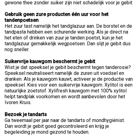
gewone thee zonder suiker zijn niet schadelijk voor je gebit.
Gebruik geen zure producten één uur voor het
tandenpoetsen
Het zuur tast namelijk het tandglazuur aan. De borstel en de
tandpasta hebben een schurende werking. Als je direct na
het eten of drinken van zuur je tanden poetst, kun je het
tandglazuur gemakkelijk wegpoetsen. Dan slijt je gebit dus
nog sneller.
Suikervrije kauwgom beschermt je gebit
Wist je dat speeksel je gebit beschermt tegen tanderosie?
Speeksel neutraliseert namelijk de zuren uit voedsel en
dranken. Als je kauwgom kauwt, activeer je de productie van
speeksel. Kies voor een suikervrije kauwgom. Xylitol is een
natuurlijke zoetstof. Xylifresh kauwgom met 100% xylitol
helpt tandplak voorkomen en wordt aanbevolen door het
Ivoren Kruis.
Bezoek je tandarts
Ga tweemaal per jaar naar de tandarts of mondhygiënist.
Dan wordt je gebit goed gecontroleerd en krijg je
begeleiding je mond gezond te houden.