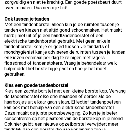
zorgvuldig en niet te krachtig. Een goede poetsbeurt duurt
twee minuten. Dus neem je tijd!
Ook tussen je tanden
Met een tandenborstel alleen kun je de ruimten tussen je
tanden en kiezen niet altijd goed schoonmaken. Het maakt
hierbij niet uit of je een handtandenborstel of een
elektrische tandenborstel gebruikt. Met geen enkele
tandenborstel kom je er goed tussen. Je tandarts of
mondhygiënist kan je adviseren de ruimten tussen je tanden
en kiezen eenmaal per dag te reinigen met ragers,
flossdraad of tandenstokers. Vraag je behandelaar welk
hulpmiddel het beste bij je past en hoe je het moet
gebruiken.
Kies een goede tandenborstel
Kies een zachte borstel met een kleine borstelkop. Vervang
de tandenborstel elke drie maanden of eerder als de
haarbosjes uit elkaar gaan staan. Effectief tandenpoetsen
kan ook met behulp van een elektrische tandenborstel.
Deze maakt de juiste poetsbeweging. Zo kun je je beter
concentreren op het plaatsen van de borstelkop in je mond.
Ook hier geldt: een nieuwe opzetborstel verwijdert meer
tandplak dan een borstel die aan vervanging toe is.