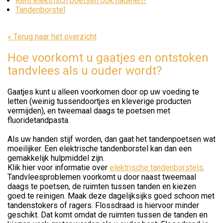
Kent elektrisch poetsen ook nadelen?
Tandenborstel
« Terug naar het overzicht
Hoe voorkomt u gaatjes en ontstoken
tandvlees als u ouder wordt?
Gaatjes kunt u alleen voorkomen door op uw voeding te
letten (weinig tussendoortjes en kleverige producten
vermijden), en tweemaal daags te poetsen met
fluoridetandpasta.
Als uw handen stijf worden, dan gaat het tandenpoetsen wat
moeilijker. Een elektrische tandenborstel kan dan een
gemakkelijk hulpmiddel zijn.
Klik hier voor informatie over
elektrische tandenborstels
.
Tandvleesproblemen voorkomt u door naast tweemaal
daags te poetsen, de ruimten tussen tanden en kiezen
goed te reinigen. Maak deze dagelijksijks goed schoon met
tandenstokers of ragers. Flossdraad is hiervoor minder
geschikt. Dat komt omdat de ruimten tussen de tanden en