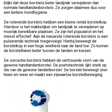
blijkt dat deze borstels beter tandplak verwijderen dan
normale handtandenborstels. Ze zorgen daarmee dus voor
een betere mondhygiëne.
De roterende borstels hebben een kleine ronde borstelkop.
Hierdoor is het makkelijker om tandplak te verwijderen op
moeilijk bereikbare plaatsen. Ze zijn het populairst en het
meest effectief. Aan de nieuwste roterende borstels is een
pulserende techniek toegevoegd. Hierbij beweegt de
borstelkop in een hoge snelheid naar de tand toe. Zo komen
de borstelharen beter tussen de tanden en kiezen.
De sonische borstels hebben de vertrouwde vorm van de
gewone handtandenborstel. De poetstechniek lijkt sterk op
die van de gewone tandenborstel. De borstel beweegt snel
heen-en-weer en maakt een zijwaartse borstelbeweging.