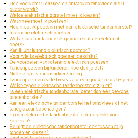
Hoe voorkomt u gaatjes en ontstoken tandvlees als u
ouder wordt?
Welke elektrische borstel moet ik kiezen?
Waarmee moet ik poetsen?
Hoe moet ik poetsen met een elektrische tandenborstel?
Instructie elektrisch poetsen
Welke tandpasta moet ik gebruiken als ik elektrisch
poets?
Kan ik uitsluitend elektrisch poetsen?
Voor wie is elektrisch poetsen geschikt?
De voordelen van roterend elektrisch poetsen
Tandenpoetsen bij kinderen, hoe doe je dat?
Nuttige tips voor mondverzorging
Tandenpoetsen is de basis voor een goede mondhygiëne
Welke typen elektrische tandenborstels zijn er?
Is een elektrische tandenborstel beter dan een gewone
tandenborstel?
Kan een elektrische tandenborstel het tandvlees of het
tandglazuur beschadigen?
Is een elektrische tandenborstel ook geschikt voor
kinderen?
Reinigt de elektrische tandenborstel ook tussen mijn
tanden en kiezen?