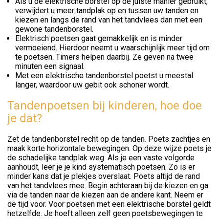
Als u de elektrische borstel op de juiste manier gebruikt,
verwijdert u meer tandplak op en tussen uw tanden en
kiezen en langs de rand van het tandvlees dan met een
gewone tandenborstel.
Elektrisch poetsen gaat gemakkelijk en is minder
vermoeiend. Hierdoor neemt u waarschijnlijk meer tijd om
te poetsen. Timers helpen daarbij. Ze geven na twee
minuten een signaal.
Met een elektrische tandenborstel poetst u meestal
langer, waardoor uw gebit ook schoner wordt.
Tandenpoetsen bij kinderen, hoe doe
je dat?
Zet de tandenborstel recht op de tanden. Poets zachtjes en
maak korte horizontale bewegingen. Op deze wijze poets je
de schadelijke tandplak weg. Als je een vaste volgorde
aanhoudt, leer je je kind systematisch poetsen. Zo is er
minder kans dat je plekjes overslaat. Poets altijd de rand
van het tandvlees mee. Begin achteraan bij de kiezen en ga
via de tanden naar de kiezen aan de andere kant. Neem er
de tijd voor. Voor poetsen met een elektrische borstel geldt
hetzelfde. Je hoeft alleen zelf geen poetsbewegingen te