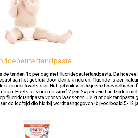
oridepeutertandpasta
 de tanden 1x per dag met fluoridepeutertandpasta. De hoeveelhe
past aan het gebruik door kleine kinderen. Fluoride is een natuur
oor minder kwetsbaar. Het gebruik van de juiste hoeveelheden fl
omen. Poets bij kinderen vanaf 2 jaar 2x per dag hun tanden met 
op fluoridetandpasta voor volwassenen. Je kunt ook tandpasta gebr
aar de leeftijd die hierbij wordt aangegeven (bijvoorbeeld 5-12 ja