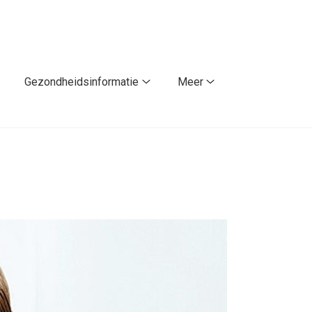
Gezondheidsinformatie
Meer
atiënt
Gezondheidsinformatie
Meer
orden
submenu
submenu
ubmenu