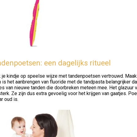
denpoetsen: een dagelijks ritueel
je kindje op speelse wijze met tandenpoetsen vertrouwd. Maak er
 is het aanbrengen van fluoride met de tandpasta belangrijker da
jes van nieuwe tanden die doorbreken meteen mee. Het glazuur v
sterk. Ze zijn dus extra gevoelig voor het krijgen van gaatjes. Poe
ar oud is.