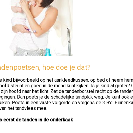
denpoetsen, hoe doe je dat?
e kind bijvoorbeeld op het aankleedkussen, op bed of neem hem 
oofd steunt en goed in de mond kunt kijken. Is je kind al groter?
 zijn hoofd naar het licht. Zet de tandenborstel recht op de tand
ingen. Dan poets je de schadelijke tandplak weg. Je kunt ook e
iken. Poets in een vaste volgorde en volgens de 3 B’s: Binnenkan
 van het tandvlees mee.
s eerst de tanden in de onderkaak