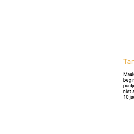
Tan
Maak 
begin
punt
niet 
10 ja