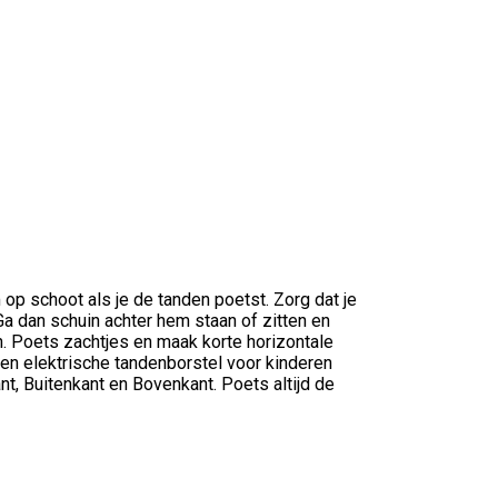
op schoot als je de tanden poetst. Zorg dat je
 Ga dan schuin achter hem staan of zitten en
en. Poets zachtjes en maak korte horizontale
en elektrische tandenborstel voor kinderen
t, Buitenkant en Bovenkant. Poets altijd de