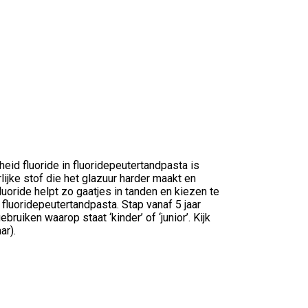
id fluoride in fluoridepeutertandpasta is
lijke stof die het glazuur harder maakt en
uoride helpt zo gaatjes in tanden en kiezen te
fluoridepeutertandpasta. Stap vanaf 5 jaar
uiken waarop staat ‘kinder’ of ‘junior’. Kijk
ar).