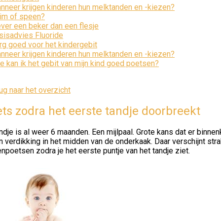
nneer krijgen kinderen hun melktanden en -kiezen?
im of speen?
ever een beker dan een flesje
sisadvies Fluoride
rg goed voor het kindergebit
nneer krijgen kinderen hun melktanden en -kiezen?
e kan ik het gebit van mijn kind goed poetsen?
ug naar het overzicht
ts zodra het eerste tandje doorbreekt
ndje is al weer 6 maanden. Een mijlpaal. Grote kans dat er binne
n verdikking in het midden van de onderkaak. Daar verschijnt stra
npoetsen zodra je het eerste puntje van het tandje ziet.