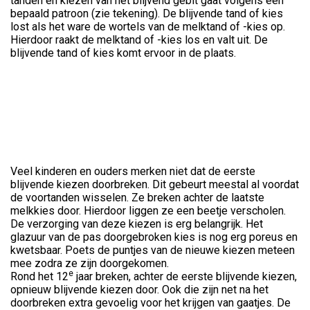
tanden en kiezen van het blijvend gebit gaat volgens een
bepaald patroon (zie tekening). De blijvende tand of kies
lost als het ware de wortels van de melktand of -kies op.
Hierdoor raakt de melktand of -kies los en valt uit. De
blijvende tand of kies komt ervoor in de plaats.
Veel kinderen en ouders merken niet dat de eerste
blijvende kiezen doorbreken. Dit gebeurt meestal al voordat
de voortanden wisselen. Ze breken achter de laatste
melkkies door. Hierdoor liggen ze een beetje verscholen.
De verzorging van deze kiezen is erg belangrijk. Het
glazuur van de pas doorgebroken kies is nog erg poreus en
kwetsbaar. Poets de puntjes van de nieuwe kiezen meteen
mee zodra ze zijn doorgekomen.
e
Rond het 12
jaar breken, achter de eerste blijvende kiezen,
opnieuw blijvende kiezen door. Ook die zijn net na het
doorbreken extra gevoelig voor het krijgen van gaatjes. De