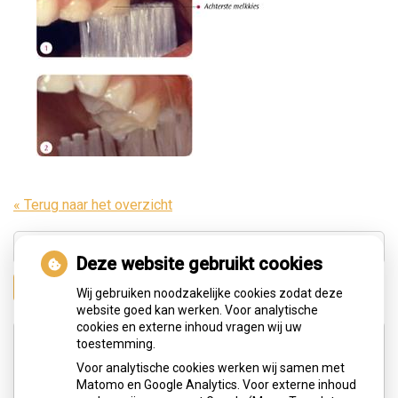
« Terug naar het overzicht
Deze website gebruikt cookies
Zoeken
Wij gebruiken noodzakelijke cookies zodat deze
website goed kan werken. Voor analytische
cookies en externe inhoud vragen wij uw
Adresgegevens
toestemming.
Voor analytische cookies werken wij samen met
Matomo en Google Analytics. Voor externe inhoud
Hengelolaan 183c