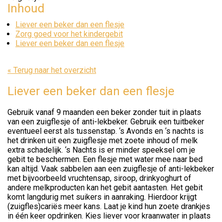
Inhoud
Liever een beker dan een flesje
Zorg goed voor het kindergebit
Liever een beker dan een flesje
« Terug naar het overzicht
Liever een beker dan een flesje
Gebruik vanaf 9 maanden een beker zonder tuit in plaats
van een zuigflesje of anti-lekbeker. Gebruik een tuitbeker
eventueel eerst als tussenstap. ‘s Avonds en ‘s nachts is
het drinken uit een zuigflesje met zoete inhoud of melk
extra schadelijk. ‘s Nachts is er minder speeksel om je
gebit te beschermen. Een flesje met water mee naar bed
kan altijd. Vaak sabbelen aan een zuigflesje of anti-lekbeker
met bijvoorbeeld vruchtensap, siroop, drinkyoghurt of
andere melkproducten kan het gebit aantasten. Het gebit
komt langdurig met suikers in aanraking. Hierdoor krijgt
(zuigfles)cariës meer kans. Laat je kind hun zoete drankjes
in één keer opdrinken. Kies liever voor kraanwater in plaats