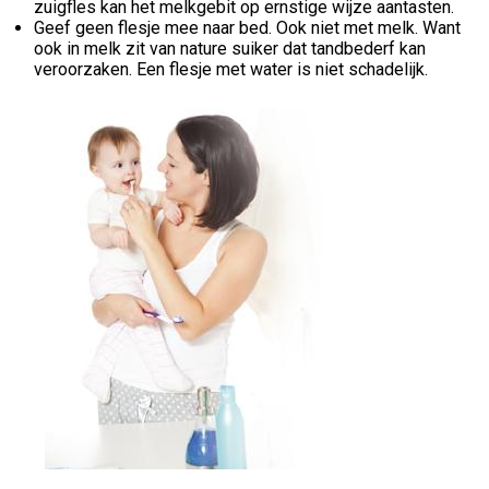
zuigfles kan het melkgebit op ernstige wijze aantasten.
Geef geen flesje mee naar bed. Ook niet met melk. Want
ook in melk zit van nature suiker dat tandbederf kan
veroorzaken. Een flesje met water is niet schadelijk.