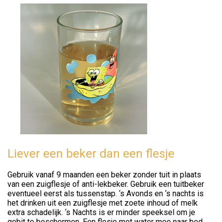
Liever een beker dan een flesje
Gebruik vanaf 9 maanden een beker zonder tuit in plaats
van een zuigflesje of anti-lekbeker. Gebruik een tuitbeker
eventueel eerst als tussenstap. ‘s Avonds en ‘s nachts is
het drinken uit een zuigflesje met zoete inhoud of melk
extra schadelijk. ‘s Nachts is er minder speeksel om je
gebit te beschermen. Een flesje met water mee naar bed