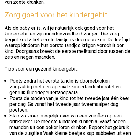
van zoete dranken.
Zorg goed voor het kindergebit
Als de baby er is, wil je natuurlijk ook goed voor het
kindergebit en zijn mondgezondheid zorgen. Die zorg
begint zodra het eerste tandje is doorgebroken. De leeftijd
waarop kinderen hun eerste tandjes krijgen verschilt per
kind. Doorgaans breekt de eerste melktand door tussen de
zes en negen maanden.
Tips voor een gezond kindergebit:
Poets zodra het eerste tandje is doorgebroken
zorgvuldig met een speciale kindertandenborstel en
gebruik fluoridepeutertandpasta.
Poets de tanden van je kind tot het tweede jaar één keer
per dag. Ga vanaf het tweede jaar tweemaalper dag
poetsen.
Stap zo vroeg mogelijk over van een zuigfles op een
drinkbeker. De meeste kinderen kunnen al vanaf negen
maanden uit een beker leren drinken. Beperk het gebruik
van de zuigfles.Vaak kleine beetjes sap sabbelen uit een