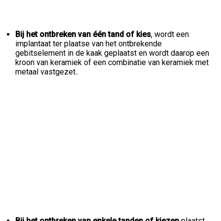
Bij het ontbreken van één tand of kies
, wordt een
implantaat ter plaatse van het ontbrekende
gebitselement in de kaak geplaatst en wordt daarop een
kroon van keramiek of een combinatie van keramiek met
metaal vastgezet..
Bij het ontbreken van enkele tanden of kiezen
plaatst