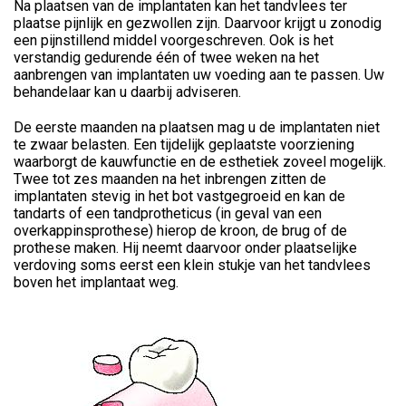
Na plaatsen van de implantaten kan het tandvlees ter
plaatse pijnlijk en gezwollen zijn. Daarvoor krijgt u zonodig
een pijnstillend middel voorgeschreven. Ook is het
verstandig gedurende één of twee weken na het
aanbrengen van implantaten uw voeding aan te passen. Uw
behandelaar kan u daarbij adviseren.
De eerste maanden na plaatsen mag u de implantaten niet
te zwaar belasten. Een tijdelijk geplaatste voorziening
waarborgt de kauwfunctie en de esthetiek zoveel mogelijk.
Twee tot zes maanden na het inbrengen zitten de
implantaten stevig in het bot vastgegroeid en kan de
tandarts of een tandprotheticus (in geval van een
overkappinsprothese) hierop de kroon, de brug of de
prothese maken. Hij neemt daarvoor onder plaatselijke
verdoving soms eerst een klein stukje van het tandvlees
boven het implantaat weg.