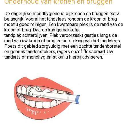
Onderhoud van kronen en bruggen
De dagelijkse mondhygiëne is bij kronen en bruggen extra
belangrijk. Vooral het tandvlees rondom de kroon of brug
moet u goed reinigen. Een kwetsbare plek is de rand van de
kroon of brug. Daarop kan gemakkelijk
tandplak achterblijven. Plak veroorzaakt gaatjes langs de
rand van uw kroon of brug en ontsteking van het tandvlees.
Poets dit gebied zorgvuldig met een zachte tandenborstel
en gebruik tandenstokers, ragers en/of flossdraad. Uw
tandarts of mondhygiënist kan u hierbij adviseren.