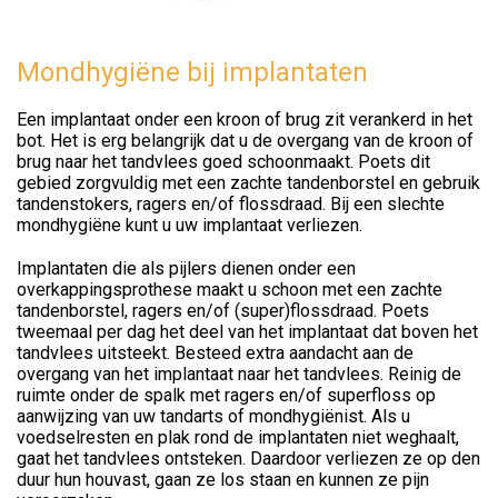
Mondhygiëne bij implantaten
Een implantaat onder een kroon of brug zit verankerd in het
bot. Het is erg belangrijk dat u de overgang van de kroon of
brug naar het tandvlees goed schoonmaakt. Poets dit
gebied zorgvuldig met een zachte tandenborstel en gebruik
tandenstokers, ragers en/of flossdraad. Bij een slechte
mondhygiëne kunt u uw implantaat verliezen.
Implantaten die als pijlers dienen onder een
overkappingsprothese maakt u schoon met een zachte
tandenborstel, ragers en/of (super)flossdraad. Poets
tweemaal per dag het deel van het implantaat dat boven het
tandvlees uitsteekt. Besteed extra aandacht aan de
overgang van het implantaat naar het tandvlees. Reinig de
ruimte onder de spalk met ragers en/of superfloss op
aanwijzing van uw tandarts of mondhygiënist. Als u
voedselresten en plak rond de implantaten niet weghaalt,
gaat het tandvlees ontsteken. Daardoor verliezen ze op den
duur hun houvast, gaan ze los staan en kunnen ze pijn