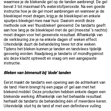
waarmee je de blekende gel op de tanden aanbrengt. De gel
bevat 3 tot maximaal 6% waterstofperoxide. Na een goede
instructie hoe je de gel moet aanbrengen en wanneer je de
bleeklepel moet dragen, krijg je de bleeklepel en enkele
spuitjes bleekgel mee naar huis. Daarom wordt deze
methode ook wel ‘thuisbleken’ genoemd. De tandarts geeft
aan hoe lang je de bleeklepel met de gel (meestal ‘s nachts)
moet dragen voor het gewenste resultaat. Afhankelijk van
de verkleuring zie je na enkele dagen of weken effect.
Uiteindelijk duurt de behandeling twee tot drie weken.
Tijdens het bleken kunnen je tanden en tandvlees tijdelijk
gevoelig worden. Raadpleeg je tandarts of mondhygiënist
als deze klacht optreedt en vraag om een aangepaste
instructie.
Bleken van binnenuit bij ‘dode’ tanden
Eerst maakt de tandarts een opening aan de achterkant van
de tand. Hierin brengt hij een papje of gel aan met het
blekend middel. Deze producten hebben enkele dagen een
blekende werking. Afhankelijk van het behaalde resultaat
herhaalt de tandarts de behandeling één of meerdere keren.
Uiteindelijk sluit hij de tand af met een definitieve vulling.