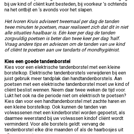
bij uw kind of cliënt kunt besteden, bij voorkeur ’s ochtends
na het ontbijt en ‘s avonds voor het slapen.
Het Ivoren Kruis adviseert tweemaal per dag de tanden
twee minuten te poetsen, maar realiseert zich dat dit in niet
alle situaties haalbaar is. Eén keer per dag de tanden
zorgvuldig poetsen is beter dan twee keer per dag ‘half.
Vraag andere tips en adviezen om de tanden van uw kind
of cliënt te poetsen aan uw tandarts of mondhygiënist.
Kies een goede tandenborstel
Kies voor een elektrische tandenborstel met een kleine
borstelkop. Elektrische tandenborstels verwijderen bij een
juist gebruik meer tandplak dan handtandenborstels. Aan
poetsen met een elektrische tandenborstel moet uw kind of
cliënt beslist wennen. Neem daar twee weken de tijd voor.
Lukt het ook na die periode niet om elektrisch te poetsen?
Kies dan voor een handtandenborstel met zachte haren en
een kleine borstelkop. Ook kunnen de tanden van
volwassenen met een kinderborstel worden gepoetst, als
daarmee weerstand bij uw volwassen kindof cliënt wordt
verminderd. Voor alle borstels geldt: vervang de
tandenborstel elke drie maanden of als de haarbosjes uit