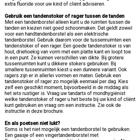
extra fluoride voor uw kind of cliënt adviseren.
Gebruik een tandenstoker of rager tussen de tanden
Met een tandenborstel alleen kunt u de ruimten tussen de
tanden en kiezen niet goed schoonmaken. Dat geldt zowel
voor een handtandenborstel als een elektrische
tandenborstel. Gebruik daarom voor de tussenruimten een
tandenstoker of een rager. Een goede tandenstoker is van
hout, driehoekig van vorm met een platte kant en loopt toe
in een punt. Ze kunnen verschillen van dikte. Bij grotere
tussenruimten kunt u dikkere stokers gebruiken. Bij
smallere tussenruimten kiest u een dunnere variant. Ook
ragers zijn er in allerlei vormen en maten. Gebruik een
tandenstoker of rager zo mogelijk eenmaal per dag. Kies
zelf een geschikt moment, bijvoorbeeld in de middag als
het iets rustiger is. Vraag uw tandarts of mondhygiënist
welke tandenstoker of rager u het beste bij uw kind of cliënt
kunt gebruiken en vraag om een instructie. Zie ook de
instructie in deze brochure.
En als poetsen niet lukt?
Soms is het niet mogelijk een tandenborstel te gebruiken.
Een gaasje of een vingertandenborstel met