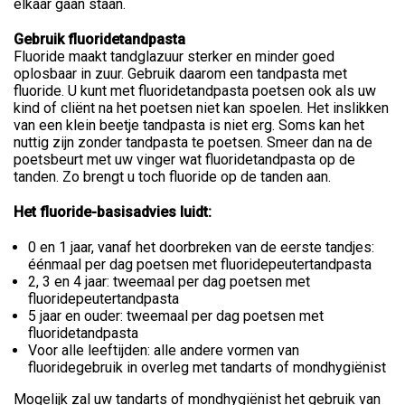
elkaar gaan staan.
Gebruik fluoridetandpasta
Fluoride maakt tandglazuur sterker en minder goed
oplosbaar in zuur. Gebruik daarom een tandpasta met
fluoride. U kunt met fluoridetandpasta poetsen ook als uw
kind of cliënt na het poetsen niet kan spoelen. Het inslikken
van een klein beetje tandpasta is niet erg. Soms kan het
nuttig zijn zonder tandpasta te poetsen. Smeer dan na de
poetsbeurt met uw vinger wat fluoridetandpasta op de
tanden. Zo brengt u toch fluoride op de tanden aan.
Het fluoride-basisadvies luidt:
0 en 1 jaar, vanaf het doorbreken van de eerste tandjes:
éénmaal per dag poetsen met fluoridepeutertandpasta
2, 3 en 4 jaar: tweemaal per dag poetsen met
fluoridepeutertandpasta
5 jaar en ouder: tweemaal per dag poetsen met
fluoridetandpasta
Voor alle leeftijden: alle andere vormen van
fluoridegebruik in overleg met tandarts of mondhygiënist
Mogelijk zal uw tandarts of mondhygiënist het gebruik van