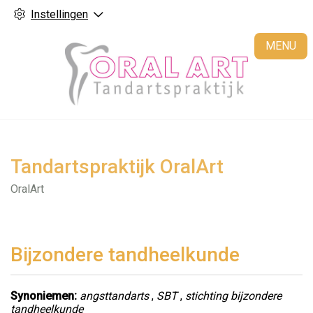
Instellingen
H
MENU
Tandartspraktijk OralArt
OralArt
Bijzondere tandheelkunde
Synoniemen:
angsttandarts
,
SBT
,
stichting bijzondere
tandheelkunde