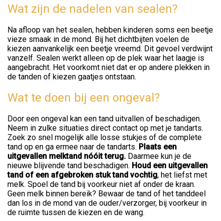
Wat zijn de nadelen van sealen?
Na afloop van het sealen, hebben kinderen soms een beetje
vieze smaak in de mond. Bij het dichtbijten voelen de
kiezen aanvankelijk een beetje vreemd. Dit gevoel verdwijnt
vanzelf. Sealen werkt alleen op de plek waar het laagje is
aangebracht. Het voorkomt niet dat er op andere plekken in
de tanden of kiezen gaatjes ontstaan.
Wat te doen bij een ongeval?
Door een ongeval kan een tand uitvallen of beschadigen.
Neem in zulke situaties direct contact op met je tandarts.
Zoek zo snel mogelijk alle losse stukjes of de complete
tand op en ga ermee naar de tandarts.
Plaats een
uitgevallen melktand nóóit terug.
Daarmee kun je de
nieuwe blijvende tand beschadigen.
Houd een uitgevallen
tand of een afgebroken stuk tand vochtig
, het liefst met
melk. Spoel de tand bij voorkeur niet af onder de kraan.
Geen melk binnen bereik? Bewaar de tand of het tanddeel
dan los in de mond van de ouder/verzorger, bij voorkeur in
de ruimte tussen de kiezen en de wang.