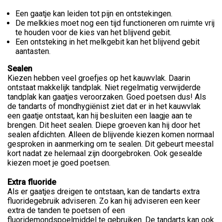
Een gaatje kan leiden tot pijn en ontstekingen.
De melkkies moet nog een tijd functioneren om ruimte vrij
te houden voor de kies van het blijvend gebit.
Een ontsteking in het melkgebit kan het blijvend gebit
aantasten.
Sealen
Kiezen hebben veel groefjes op het kauwvlak. Daarin
ontstaat makkelijk tandplak. Niet regelmatig verwijderde
tandplak kan gaatjes veroorzaken. Goed poetsen dus! Als
de tandarts of mondhygiënist ziet dat er in het kauwvlak
een gaatje ontstaat, kan hij besluiten een laagje aan te
brengen. Dit heet sealen. Diepe groeven kan hij door het
sealen afdichten. Alleen de blijvende kiezen komen normaal
gesproken in aanmerking om te sealen. Dit gebeurt meestal
kort nadat ze helemaal zijn doorgebroken. Ook gesealde
kiezen moet je goed poetsen.
Extra fluoride
Als er gaatjes dreigen te ontstaan, kan de tandarts extra
fluoridegebruik adviseren. Zo kan hij adviseren een keer
extra de tanden te poetsen of een
fluoridemondspoelmiddel te gebruiken. De tandarts kan ook