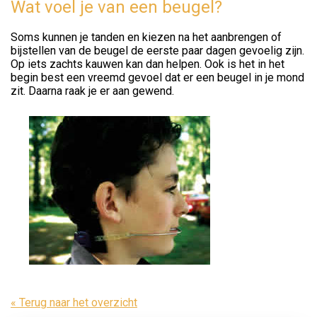
Wat voel je van een beugel?
Soms kunnen je tanden en kiezen na het aanbrengen of
bijstellen van de beugel de eerste paar dagen gevoelig zijn.
Op iets zachts kauwen kan dan helpen. Ook is het in het
begin best een vreemd gevoel dat er een beugel in je mond
zit. Daarna raak je er aan gewend.
« Terug naar het overzicht