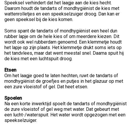
Speeksel verhindert dat het laagje aan de kies hecht.
Daarom houdt de tandarts of mondhygiënist de kies met
wattenrolletjes en een speekselzuiger droog. Dan kan er
geen speeksel bij de kies komen.
Soms spant de tandarts of mondhygiënist een heel dun
rubber lapje om de hele kies of om meerdere kiezen. Dit
wordt ook wel rubberdam genoemd. Een klemmetje houdt
het lapje op zijn plaats. Het klemmetje drukt soms iets op
het tandvlees, maar dat went meestal snel. Daarna spuit hij
de kies met een luchtspuit droog.
Etsen
Om het laagje goed te laten hechten, ruwt de tandarts of
mondhygiënist de groefjes en putjes in het glazuur op met
een zure vloeistof of gel. Dat heet etsen.
Spoelen
Na een korte inwerktijd spoelt de tandarts of mondhygiënist
de zure vloeistof of gel weg met water. Dat gebeurt met
een lucht-/waterspuit. Het water wordt opgezogen met een
speekselzuiger.