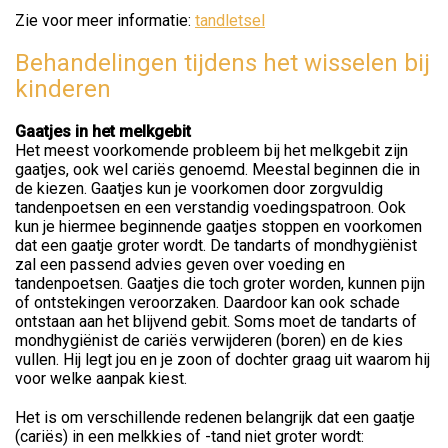
Zie voor meer informatie:
tandletsel
Behandelingen tijdens het wisselen bij
kinderen
Gaatjes in het melkgebit
Het meest voorkomende probleem bij het melkgebit zijn
gaatjes, ook wel cariës genoemd. Meestal beginnen die in
de kiezen. Gaatjes kun je voorkomen door zorgvuldig
tandenpoetsen en een verstandig voedingspatroon. Ook
kun je hiermee beginnende gaatjes stoppen en voorkomen
dat een gaatje groter wordt. De tandarts of mondhygiënist
zal een passend advies geven over voeding en
tandenpoetsen. Gaatjes die toch groter worden, kunnen pijn
of ontstekingen veroorzaken. Daardoor kan ook schade
ontstaan aan het blijvend gebit. Soms moet de tandarts of
mondhygiënist de cariës verwijderen (boren) en de kies
vullen. Hij legt jou en je zoon of dochter graag uit waarom hij
voor welke aanpak kiest.
Het is om verschillende redenen belangrijk dat een gaatje
(cariës) in een melkkies of -tand niet groter wordt: